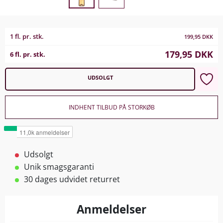
1 fl. pr. stk.
199,95
DKK
179,95
DKK
6 fl. pr. stk.
UDSOLGT
INDHENT TILBUD PÅ STORKØB
Udsolgt
Unik smagsgaranti
30 dages udvidet returret
Anmeldelser