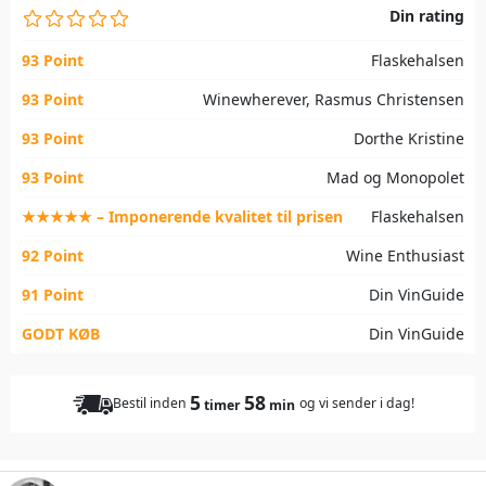
Din rating
93 Point
Flaskehalsen
93 Point
Winewherever, Rasmus Christensen
93 Point
Dorthe Kristine
93 Point
Mad og Monopolet
★★★★★ – Imponerende kvalitet til prisen
Flaskehalsen
92 Point
Wine Enthusiast
91 Point
Din VinGuide
GODT KØB
Din VinGuide
5
58
Bestil inden
og vi sender i dag!
timer
min