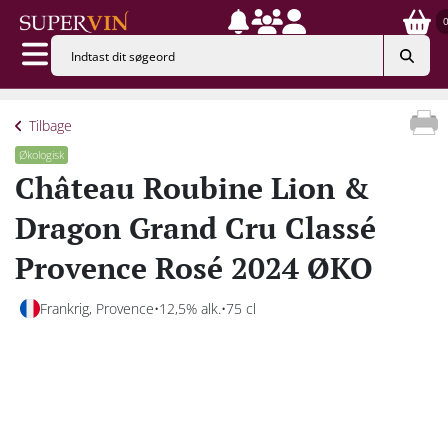
Tilbage
Økologisk
Château Roubine Lion &
Dragon Grand Cru Classé
Provence Rosé 2024 ØKO
Frankrig, Provence
12,5% alk.
75 cl