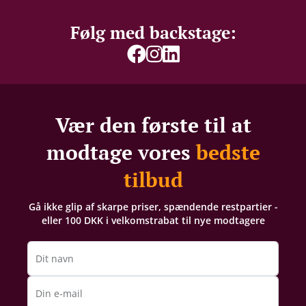
Syreindhold
3,4 g/L
Følg med backstage:
Vær den første til at
modtage vores
bedste
tilbud
Gå ikke glip af skarpe priser, spændende restpartier -
eller 100 DKK i velkomstrabat til nye modtagere
Dit navn
Din e-mail