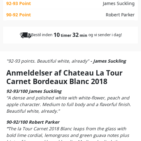
92-93 Point
James Suckling
90-92 Point
Robert Parker
10
32
Bestil inden
og vi sender i dag!
timer
min
"92-93 points. Beautiful white, already"
- James Suckling
Anmeldelser af Chateau La Tour
Carnet Bordeaux Blanc 2018
92-93/100 James Suckling
“A dense and polished white with white-flower, peach and
apple character. Medium to full body and a flavorful finish.
Beautiful white, already.”
90-92/100 Robert Parker
“
The la Tour Carnet 2018 Blanc leaps from the glass with
bold lime cordial, lemongrass and green guava notes plus