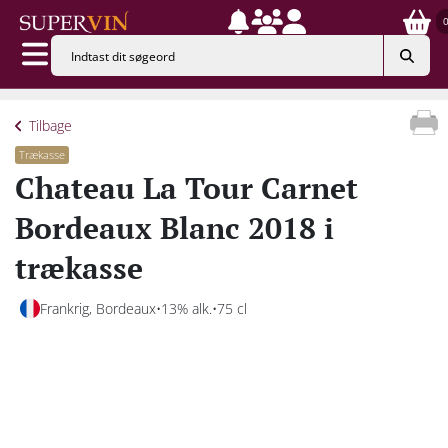
Tilbage
Trækasse
Chateau La Tour Carnet
Bordeaux Blanc 2018 i
trækasse
Frankrig, Bordeaux
13% alk.
75 cl