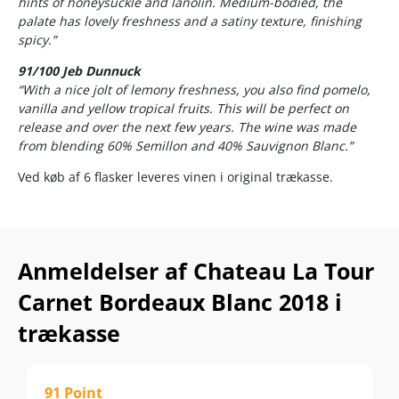
hints of honeysuckle and lanolin. Medium-bodied, the
palate has lovely freshness and a satiny texture, finishing
spicy.”
91/100 Jeb Dunnuck
“With a nice jolt of lemony freshness, you also find pomelo,
vanilla and yellow tropical fruits. This will be perfect on
release and over the next few years. The wine was made
from blending 60% Semillon and 40% Sauvignon Blanc.”
Ved køb af 6 flasker leveres vinen i original trækasse.
Anmeldelser af Chateau La Tour
Carnet Bordeaux Blanc 2018 i
trækasse
91 Point