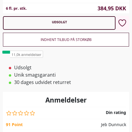
384,95
DKK
6 fl. pr. stk.
UDSOLGT
INDHENT TILBUD PÅ STORKØB
Udsolgt
Unik smagsgaranti
30 dages udvidet returret
Anmeldelser
Din rating
91 Point
Jeb Dunnuck