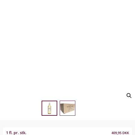
1 fl. pr. stk.
409,95
DKK