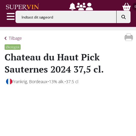
Tilbage
Økologisk
Chateau du Haut Pick
Sauternes 2024 37,5 cl.
Frankrig, Bordeaux
13% alk.
37.5 cl