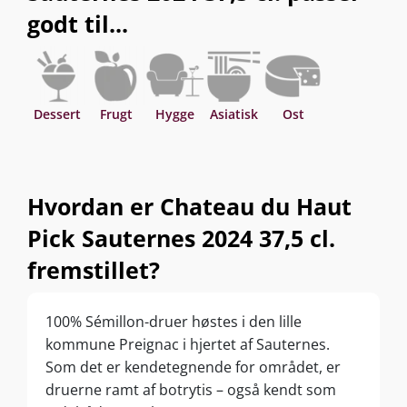
godt til...
Dessert
Frugt
Hygge
Asiatisk
Ost
Hvordan er Chateau du Haut
Pick Sauternes 2024 37,5 cl.
fremstillet?
100% Sémillon-druer høstes i den lille
kommune Preignac i hjertet af Sauternes.
Som det er kendetegnende for området, er
druerne ramt af botrytis – også kendt som