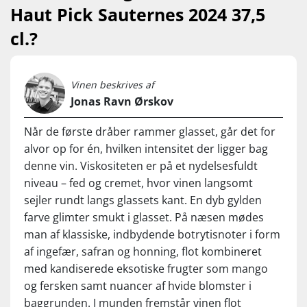
Haut Pick Sauternes 2024 37,5
cl.?
Vinen beskrives af
Jonas Ravn Ørskov
Når de første dråber rammer glasset, går det for
alvor op for én, hvilken intensitet der ligger bag
denne vin. Viskositeten er på et nydelsesfuldt
niveau – fed og cremet, hvor vinen langsomt
sejler rundt langs glassets kant. En dyb gylden
farve glimter smukt i glasset. På næsen mødes
man af klassiske, indbydende botrytisnoter i form
af ingefær, safran og honning, flot kombineret
med kandiserede eksotiske frugter som mango
og fersken samt nuancer af hvide blomster i
baggrunden. I munden fremstår vinen flot