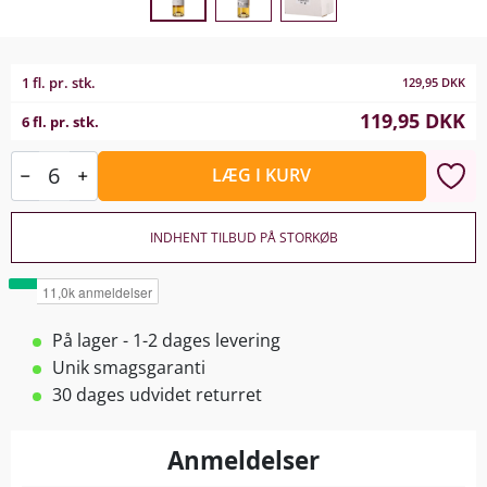
1 fl. pr. stk.
129,95
DKK
119,95
DKK
6 fl. pr. stk.
LÆG I KURV
INDHENT TILBUD PÅ STORKØB
På lager - 1-2 dages levering
Unik smagsgaranti
30 dages udvidet returret
Anmeldelser