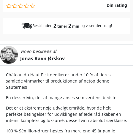
Din rating
2
2
Bestil inden
og vi sender i dag!
timer
min
Vinen beskrives af
Jonas Ravn Ørskov
Château du Haut Pick dedikerer under 10 % af deres
samlede vinmarker til produktionen af netop denne
Sauternes!
En dessertvin, der af mange anses som verdens bedste.
Det er et ekstremt nøje udvalgt område, hvor de helt
perfekte betingelser for udviklingen af ædelråd skaber en
intens, kompleks og luksuriøs dessertvin i absolut særklasse.
100 % Sémillon-druer høstes fra mere end 45 år gamle