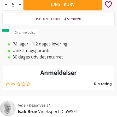
LÆG I KURV
INDHENT TILBUD PÅ STORKØB
På lager - 1-2 dages levering
Unik smagsgaranti
30 dages udvidet returret
Anmeldelser
Din rating
Vinen beskrives af
Isak Broe
Vinekspert DipWSET