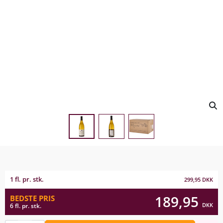
1 fl. pr. stk.
299,95
DKK
189,95
BEDSTE PRIS
DKK
6 fl. pr. stk.