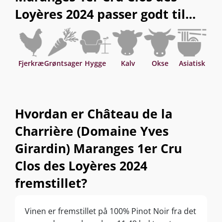
Loyères 2024 passer godt til...
Fjerkræ
Grøntsager
Hygge
Kalv
Okse
Asiatisk
Hvordan er Château de la
Charrière (Domaine Yves
Girardin) Maranges 1er Cru
Clos des Loyères 2024
fremstillet?
Vinen er fremstillet på 100% Pinot Noir fra det