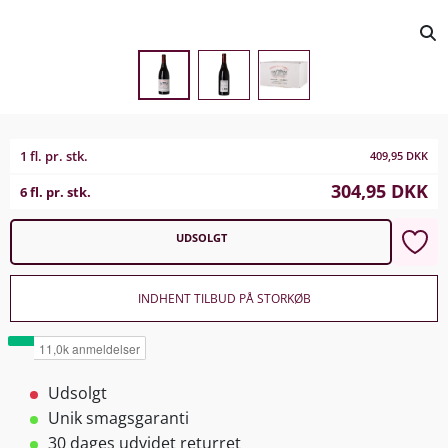
1 fl. pr. stk.
409,95
DKK
304,95
DKK
6 fl. pr. stk.
UDSOLGT
INDHENT TILBUD PÅ STORKØB
Udsolgt
Unik smagsgaranti
30 dages udvidet returret