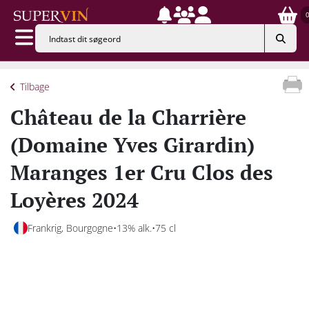
Tilbage
Château de la Charrière
(Domaine Yves Girardin)
Maranges 1er Cru Clos des
Loyères 2024
Frankrig, Bourgogne
13% alk.
75 cl