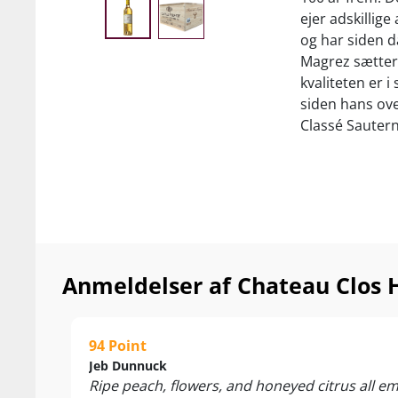
ejer adskillig
og har siden d
Magrez sætter 
kvaliteten er 
siden hans ove
Classé Sautern
Anmeldelser af Chateau Clos H
94 Point
Jeb Dunnuck
Ripe peach, flowers, and honeyed citrus all em