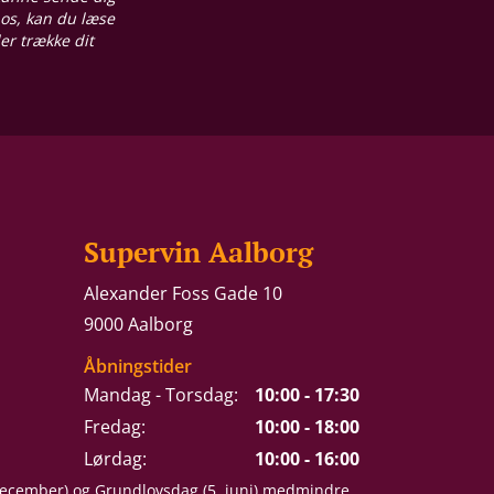
 os, kan du læse
ler trække dit
Supervin Aalborg
Alexander Foss Gade 10
9000 Aalborg
Åbningstider
Mandag - Torsdag:
10:00 - 17:30
Fredag:
10:00 - 18:00
Lørdag:
10:00 - 16:00
 december) og Grundlovsdag (5. juni) medmindre