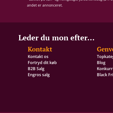
andet er annonceret.
Leder du mon efter...
Kontakt
Genv
Kontakt os
Topkate
Fortryd dit køb
Blog
B2B Salg
Konkurr
Engros salg
Black Fr