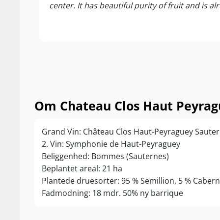
center. It has beautiful purity of fruit and is al
Om Chateau Clos Haut Peyrag
Grand Vin: Château Clos Haut-Peyraguey Sautern
2. Vin: Symphonie de Haut-Peyraguey
Beliggenhed: Bommes (Sauternes)
Beplantet areal: 21 ha
Plantede druesorter: 95 % Semillion, 5 % Caber
Fadmodning: 18 mdr. 50% ny barrique