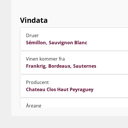
Vindata
Druer
Sémillon
Sauvignon Blanc
Vinen kommer fra
Frankrig
Bordeaux
Sauternes
Producent
Chateau Clos Haut Peyraguey
Årgang
2016