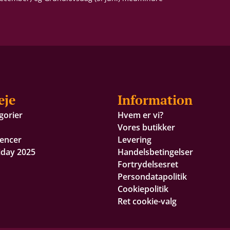
eje
Information
gorier
Hvem er vi?
Vores butikker
encer
Levering
iday 2025
Handelsbetingelser
Fortrydelsesret
Persondatapolitik
Cookiepolitik
Ret cookie-valg