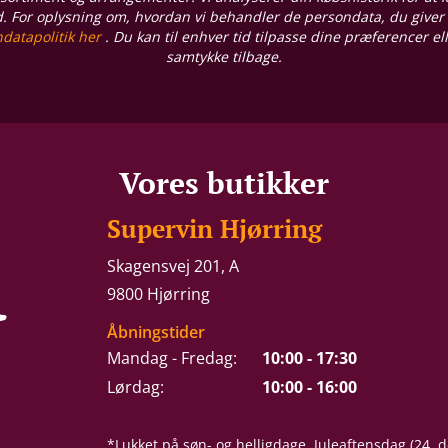
d. For oplysning om, hvordan vi behandler de persondata, du giver
datapolitik her
. Du kan til enhver tid tilpasse dine præferencer el
samtykke tilbage.
Vores butikker
Supervin Hjørring
Skagensvej 201, A
9800 Hjørring
Åbningstider
Mandag - Fredag:
10:00 - 17:30
Lørdag:
10:00 - 16:00
*Lukket på søn- og helligdage, Juleaftensdag (24.