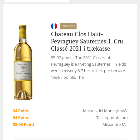
Trækasse
Chateau Clos Haut-
Peyraguey Sauternes 1. Cru
Classé 2021 i trækasse
95-97 points. The 2021 Clos Haut-
Peyraguey is a riveting Sauternes.... Yields
were a miserly 6-7 hectoliters per hectare
"95-97 points. The...
94 Point
Markus del Monego MW
94 Point
Tastingbook.com
93-95 Point
Alexandre Ma