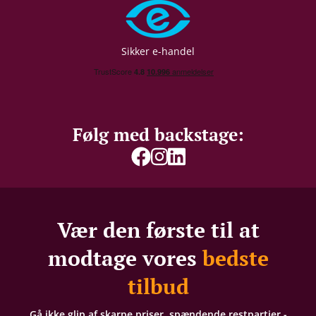
Sikker e-handel
Følg med backstage:
Vær den første til at
modtage vores
bedste
tilbud
Gå ikke glip af skarpe priser, spændende restpartier -