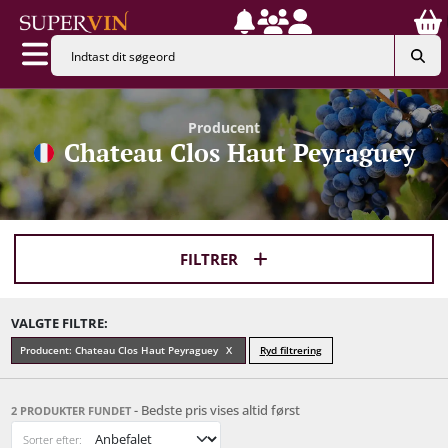
Producent
Chateau Clos Haut Peyraguey
FILTRER
VALGTE FILTRE:
Producent: Chateau Clos Haut Peyraguey
Ryd filtrering
- Bedste pris vises altid først
2 PRODUKTER FUNDET
Sorter efter: