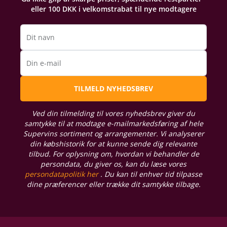
eller 100 DKK i velkomstrabat til nye modtagere
Dit navn
Din e-mail
TILMELD NYHEDSBREV
Ved din tilmelding til vores nyhedsbrev giver du
samtykke til at modtage e-mailmarkedsføring af hele
Supervins sortiment og arrangementer. Vi analyserer
din købshistorik for at kunne sende dig relevante
tilbud. For oplysning om, hvordan vi behandler de
persondata, du giver os, kan du læse vores
persondatapolitik her
. Du kan til enhver tid tilpasse
dine præferencer eller trække dit samtykke tilbage.