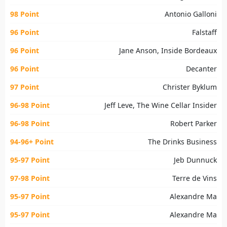
98 Point
Antonio Galloni
96 Point
Falstaff
96 Point
Jane Anson, Inside Bordeaux
96 Point
Decanter
97 Point
Christer Byklum
96-98 Point
Jeff Leve, The Wine Cellar Insider
96-98 Point
Robert Parker
94-96+ Point
The Drinks Business
95-97 Point
Jeb Dunnuck
97-98 Point
Terre de Vins
95-97 Point
Alexandre Ma
95-97 Point
Alexandre Ma