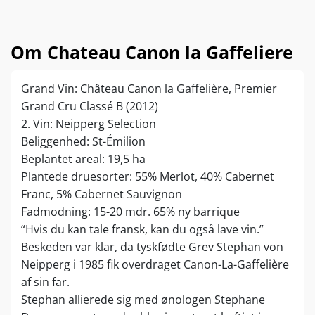
Om Chateau Canon la Gaffeliere
Grand Vin: Château Canon la Gaffelière, Premier
Grand Cru Classé B (2012)
2. Vin: Neipperg Selection
Beliggenhed: St-Émilion
Beplantet areal: 19,5 ha
Plantede druesorter: 55% Merlot, 40% Cabernet
Franc, 5% Cabernet Sauvignon
Fadmodning: 15-20 mdr. 65% ny barrique
“Hvis du kan tale fransk, kan du også lave vin.”
Beskeden var klar, da tyskfødte Grev Stephan von
Neipperg i 1985 fik overdraget Canon-La-Gaffelière
af sin far.
Stephan allierede sig med ønologen Stephane