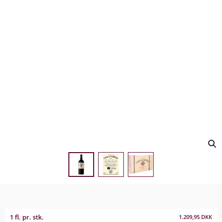
1 fl. pr. stk.
1.209,95
DKK