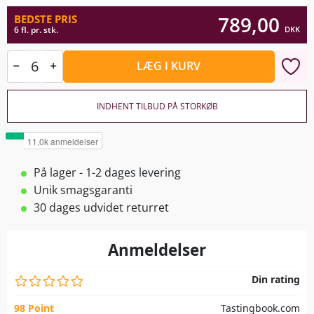
789,00
BEDSTE PRIS
DKK
6 fl. pr. stk.
LÆG I KURV
INDHENT TILBUD PÅ STORKØB
På lager - 1-2 dages levering
Unik smagsgaranti
30 dages udvidet returret
Anmeldelser
Din rating
98 Point
Tastingbook.com