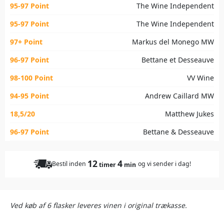
95-97 Point
The Wine Independent
95-97 Point
The Wine Independent
97+ Point
Markus del Monego MW
96-97 Point
Bettane et Desseauve
98-100 Point
VV Wine
94-95 Point
Andrew Caillard MW
18,5/20
Matthew Jukes
96-97 Point
Bettane & Desseauve
12
4
Bestil inden
og vi sender i dag!
timer
min
Ved køb af 6 flasker leveres vinen i original trækasse.