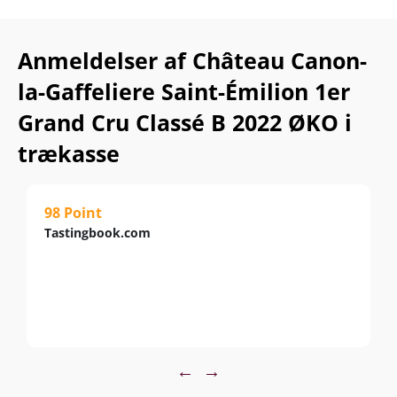
Anmeldelser af Château Canon-
la-Gaffeliere Saint-Émilion 1er
Grand Cru Classé B 2022 ØKO i
trækasse
98 Point
Tastingbook.com
←
→