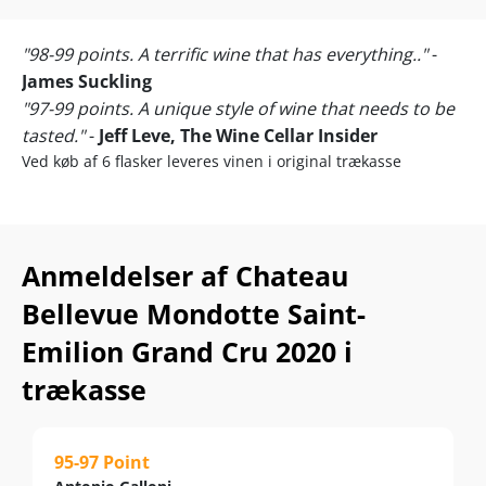
"98-99 points. A terrific wine that has everything.."
-
James Suckling
"97-99 points. A unique style of wine that needs to be
tasted."
-
Jeff Leve, The Wine Cellar Insider
Ved køb af 6 flasker leveres vinen i original trækasse
Anmeldelser af Chateau
Bellevue Mondotte Saint-
Emilion Grand Cru 2020 i
trækasse
95-97 Point