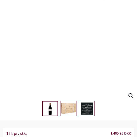
1 fl. pr. stk.
1.405,95
DKK