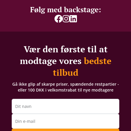
Følg med backstage:
Vær den første til at
modtage vores
bedste
tilbud
Gå ikke glip af skarpe priser, spændende restpartier -
eller 100 DKK i velkomstrabat til nye modtagere
Dit navn
Din e-mail