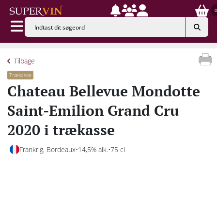
Tilbage
Trækasse
Chateau Bellevue Mondotte
Saint-Emilion Grand Cru
2020 i trækasse
Frankrig, Bordeaux
14,5% alk.
75 cl