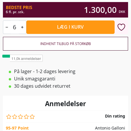
1.300,00
BEDSTE PRIS
DKK
6 fl. pr. stk.
LÆG I KURV
INDHENT TILBUD PÅ STORKØB
På lager - 1-2 dages levering
Unik smagsgaranti
30 dages udvidet returret
Anmeldelser
Din rating
95-97 Point
Antonio Galloni