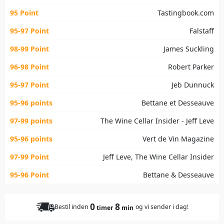
95 Point
Tastingbook.com
95-97 Point
Falstaff
98-99 Point
James Suckling
96-98 Point
Robert Parker
95-97 Point
Jeb Dunnuck
95-96 points
Bettane et Desseauve
97-99 points
The Wine Cellar Insider - Jeff Leve
95-96 points
Vert de Vin Magazine
97-99 Point
Jeff Leve, The Wine Cellar Insider
95-96 Point
Bettane & Desseauve
0
8
Bestil inden
og vi sender i dag!
timer
min