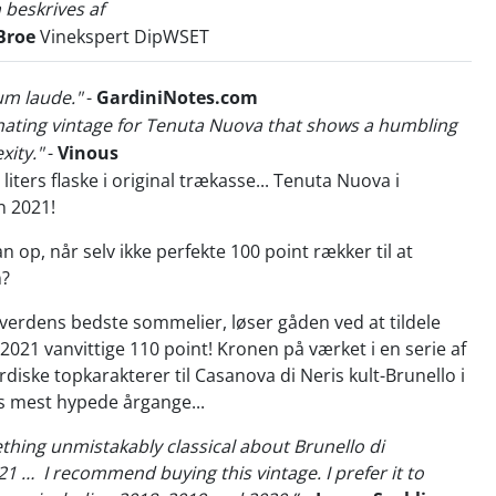
 beskrives af
Broe
Vinekspert DipWSET
um laude."
-
GardiniNotes.com
cinating vintage for Tenuta Nuova that shows a humbling
xity."
-
Vinous
liters flaske i original trækasse... Tenuta Nuova i
 2021!
n op, når selv ikke perfekte 100 point rækker til at
n?
verdens bedste sommelier, løser gåden ved at tildele
021 vanvittige 110 point! Kronen på værket i en serie af
diske topkarakterer til Casanova di Neris kult-Brunello i
s mest hypede årgange...
thing unmistakably classical about Brunello di
021 …
I recommend buying this vintage. I prefer it to