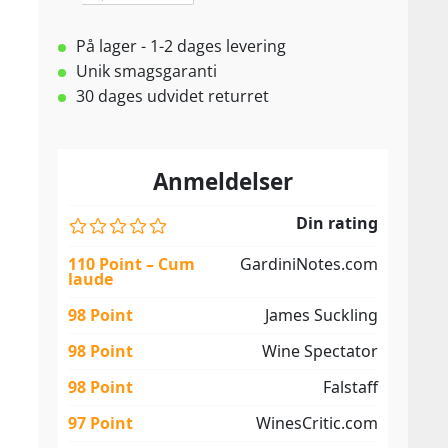
På lager - 1-2 dages levering
Unik smagsgaranti
30 dages udvidet returret
Anmeldelser
Din rating
110 Point – Cum
GardiniNotes.com
laude
98 Point
James Suckling
98 Point
Wine Spectator
98 Point
Falstaff
97 Point
WinesCritic.com