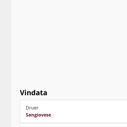
Vindata
Druer
Sangiovese