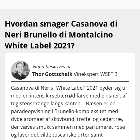
Hvordan smager Casanova di
Neri Brunello di Montalcino
White Label 2021?
Vinen beskrives af
Thor Gottschalk
Vinekspert WSET 3
Casanova di Neris "White Label" 2021 byder sig til
med en intens kirsebærrød farve med en snert af
teglstensorange langs kanten… Næsen er en
paradeopvisning i Brunello-kompleksitet med
dybe aromaer af skovbund, trøffel og cedertræ,
der væves smukt sammen med parfumeret rose
og lavendel, vilde toscanske urter samt