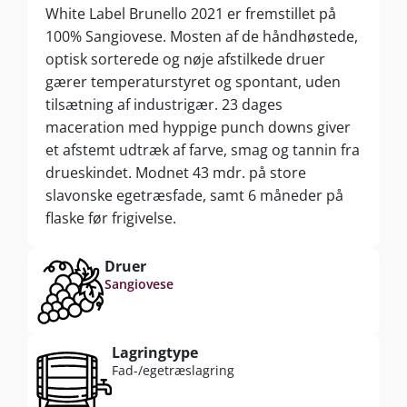
White Label Brunello 2021 er fremstillet på
100% Sangiovese. Mosten af de håndhøstede,
optisk sorterede og nøje afstilkede druer
gærer temperaturstyret og spontant, uden
tilsætning af industrigær. 23 dages
maceration med hyppige punch downs giver
et afstemt udtræk af farve, smag og tannin fra
drueskindet. Modnet 43 mdr. på store
slavonske egetræsfade, samt 6 måneder på
flaske før frigivelse.
Druer
Sangiovese
Lagringtype
Fad-/egetræslagring