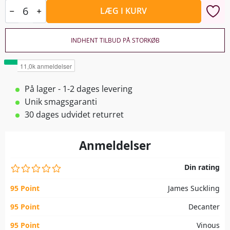
LÆG I KURV
INDHENT TILBUD PÅ STORKØB
På lager - 1-2 dages levering
Unik smagsgaranti
30 dages udvidet returret
Anmeldelser
Din rating
95 Point
James Suckling
95 Point
Decanter
95 Point
Vinous