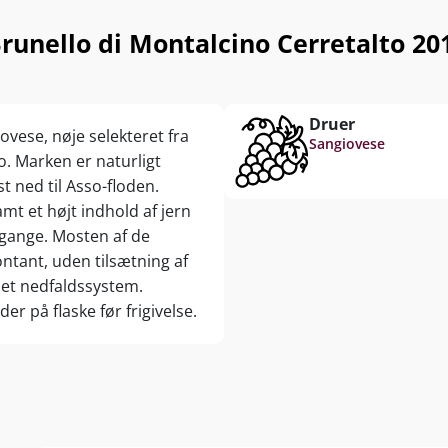
Brunello di Montalcino Cerretalto 2
Druer
ovese, nøje selekteret fra
Sangiovese
o. Marken er naturligt
 ned til Asso-floden.
mt et højt indhold af jern
gange. Mosten af de
ntant, uden tilsætning af
 et nedfaldssystem.
 på flaske før frigivelse.