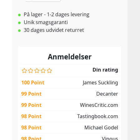
På lager - 1-2 dages levering
Unik smagsgaranti
30 dages udvidet returret
Anmeldelser
Din rating
100 Point
James Suckling
99 Point
Decanter
99 Point
WinesCritic.com
98 Point
Tastingbook.com
98 Point
Michael Godel
98 Point
Vinous