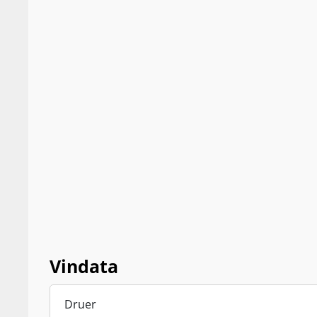
Vindata
Druer