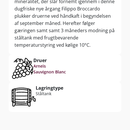
mineralitet, der slår fornemt igennem i denne
dugfriske nye årgang Filippo Broccardo
plukker druerne ved håndkaft i begyndelsen
af september måned. Herefter følger
gæringen samt samt 3 måneders modning på
ståltank med frugtbevarende
temperaturstyring ved kølige 10°C.
Druer
Arneïs
Sauvignon Blanc
Lagringtype
Ståltank