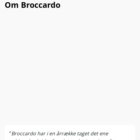
Om Broccardo
”
Broccardo har i en årrække taget det ene