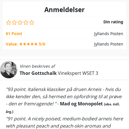
Anmeldelser
Din rating
91 Point
Jyllands Posten
Value: ★★★★★ 5/6
Jyllands Posten
Vinen beskrives af
Thor Gottschalk
Vinekspert WSET 3
"93 point. Italiensk klassiker på druen Arneis - hvis du
ikke kender den, så hermed en opfordring til at prøve
- den er fremragende! "
-
Mad og Monopolet
(obs. tidl.
årg.)
"91 point. A nicely poised, medium-bodied arneis here
with pleasant peach and peach-skin aromas and