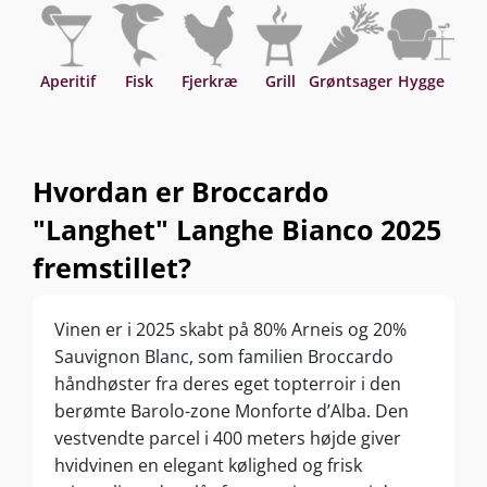
Aperitif
Fisk
Fjerkræ
Grill
Grøntsager
Hygge
Asi
Hvordan er Broccardo
"Langhet" Langhe Bianco 2025
fremstillet?
Vinen er i 2025 skabt på 80% Arneis og 20%
Sauvignon Blanc, som familien Broccardo
håndhøster fra deres eget topterroir i den
berømte Barolo-zone Monforte d’Alba. Den
vestvendte parcel i 400 meters højde giver
hvidvinen en elegant kølighed og frisk