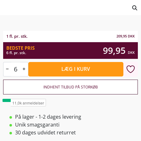
1 fl. pr. stk.
209,95
DKK
99,95
BEDSTE PRIS
DKK
6 fl. pr. stk.
LÆG I KURV
INDHENT TILBUD PÅ STORKØB
På lager - 1-2 dages levering
Unik smagsgaranti
30 dages udvidet returret