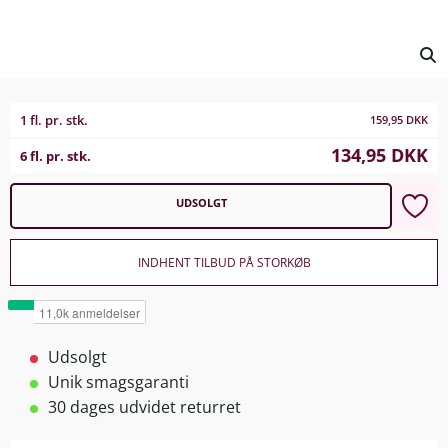
1 fl. pr. stk.
159,95
DKK
134,95
DKK
6 fl. pr. stk.
UDSOLGT
INDHENT TILBUD PÅ STORKØB
Udsolgt
Unik smagsgaranti
30 dages udvidet returret