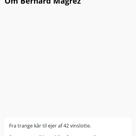
Om Bernard Magrez
Fra trange kår til ejer af 42 vinslotte.