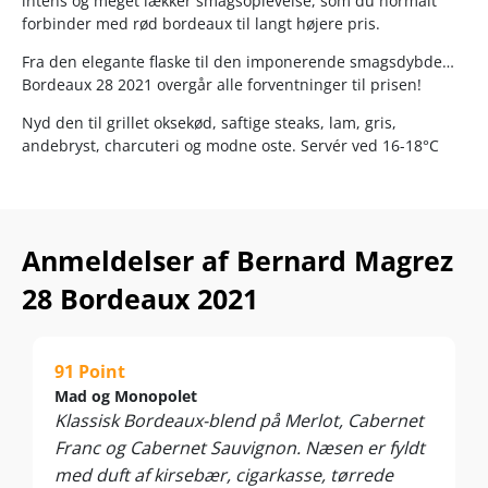
intens og meget lækker smagsoplevelse, som du normalt
forbinder med rød bordeaux til langt højere pris.
Fra den elegante flaske til den imponerende smagsdybde…
Bordeaux 28 2021 overgår alle forventninger til prisen!
Nyd den til grillet oksekød, saftige steaks, lam, gris,
andebryst, charcuteri og modne oste. Servér ved 16-18°C
Anmeldelser af Bernard Magrez
28 Bordeaux 2021
91 Point
Mad og Monopolet
Klassisk Bordeaux-blend på Merlot, Cabernet
Franc og Cabernet Sauvignon. Næsen er fyldt
med duft af kirsebær, cigarkasse, tørrede