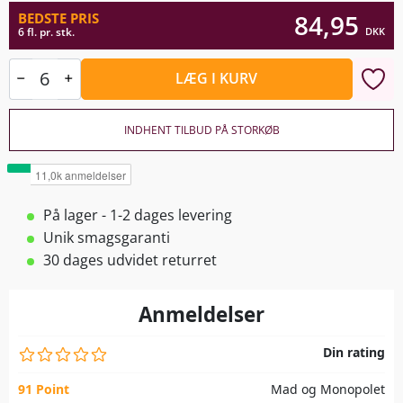
84,95
BEDSTE PRIS
DKK
6 fl. pr. stk.
LÆG I KURV
INDHENT TILBUD PÅ STORKØB
På lager - 1-2 dages levering
Unik smagsgaranti
30 dages udvidet returret
Anmeldelser
Din rating
91 Point
Mad og Monopolet