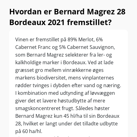
Hvordan er Bernard Magrez 28
Bordeaux 2021 fremstillet?
Vinen er fremstillet på 89% Merlot, 6%
Cabernet Franc og 5% Cabernet Sauvignon,
som Bernard Magrez selekterer fra ler- og
kalkholdige marker i Bordeaux. Ved at lade
græsset gro mellem vinrækkerne øges
markens biodiversitet, mens vinplanternes
rødder tvinges i dybden efter vand og næring.
I kombination med udtynding af løvvæggen
giver det et lavere høstudbytte af mere
smagskoncentreret frugt. Således høster
Bernard Magrez kun 45 hl/ha til sin Bordeaux
28, hvilket er langt under det tilladte udbytte
på 60 ha/hl.