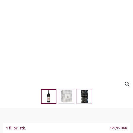
1 fl. pr. stk.
129,95
DKK