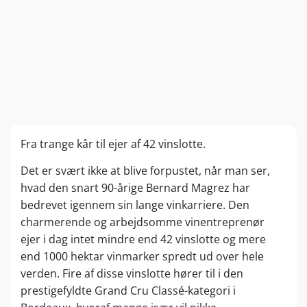
Fra trange kår til ejer af 42 vinslotte.
Det er svært ikke at blive forpustet, når man ser,
hvad den snart 90-årige Bernard Magrez har
bedrevet igennem sin lange vinkarriere. Den
charmerende og arbejdsomme vinentreprenør
ejer i dag intet mindre end 42 vinslotte og mere
end 1000 hektar vinmarker spredt ud over hele
verden. Fire af disse vinslotte hører til i den
prestigefyldte Grand Cru Classé-kategori i