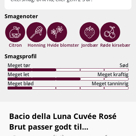
Smagenoter
Citron
Honning
Hvide blomster
Jordbær
Røde kirsebær
Smagsprofil
Meget tør
Sød
Meget let
Meget kraftig
Meget blød
Meget tanninrig
Bacio della Luna Cuvée Rosé
Brut passer godt til...