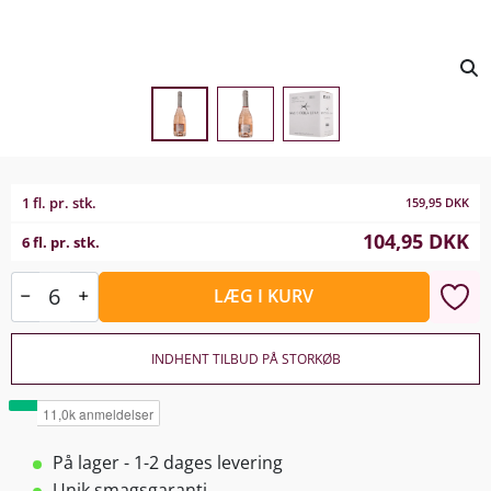
1 fl. pr. stk.
159,95
DKK
104,95
DKK
6 fl. pr. stk.
LÆG I KURV
INDHENT TILBUD PÅ STORKØB
På lager - 1-2 dages levering
Unik smagsgaranti