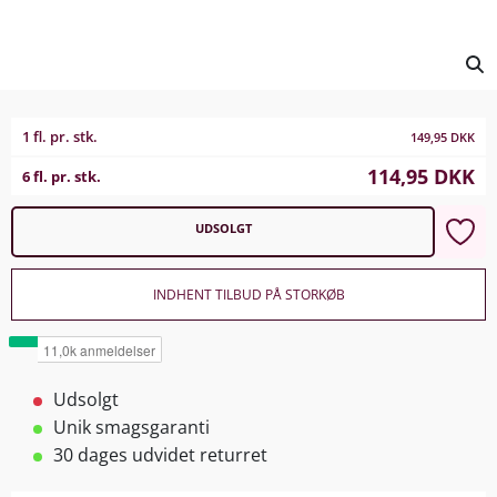
1 fl. pr. stk.
149,95
DKK
114,95
DKK
6 fl. pr. stk.
UDSOLGT
INDHENT TILBUD PÅ STORKØB
Udsolgt
Unik smagsgaranti
30 dages udvidet returret