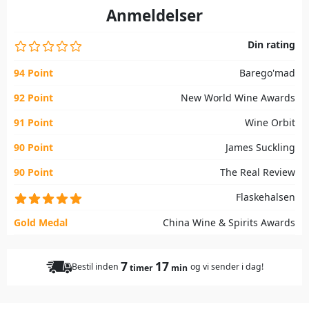
Anmeldelser
Din rating
94 Point
Barego'mad
92 Point
New World Wine Awards
91 Point
Wine Orbit
90 Point
James Suckling
90 Point
The Real Review
Flaskehalsen
Gold Medal
China Wine & Spirits Awards
7
17
Bestil inden
og vi sender i dag!
timer
min