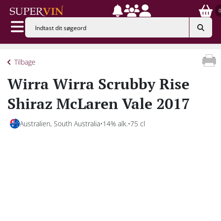
Tilbage
Wirra Wirra Scrubby Rise
Shiraz McLaren Vale 2017
Australien, South Australia
14% alk.
75 cl