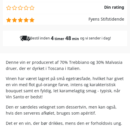
Din rating
Fyens Stifstidende
4
48
Bestil inden
og vi sender i dag!
timer
min
Denne vin er produceret af 70% Trebbiano og 30% Malvasia
druer, der er dyrket i Toscana i Italien.
Vinen har været lagret på små egetræsfade, hvilket har givet
en vin med flot gul-orange farve, intens og karakteristisk
bouquet samt en fyldig, let karamelagtig smag - typisk, når
Vin Santo er bedst!
Den er særdeles velegnet som dessertvin, men kan også,
hvis den serveres afkølet, bruges som apéritif.
Det er en vin, der bør drikkes, mens den er forholdsvis ung.