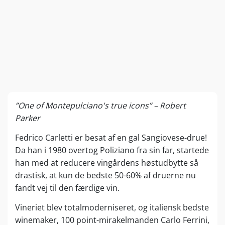
”One of Montepulciano's true icons” – Robert
Parker
Fedrico Carletti er besat af en gal Sangiovese-drue!
Da han i 1980 overtog Poliziano fra sin far, startede
han med at reducere vingårdens høstudbytte så
drastisk, at kun de bedste 50-60% af druerne nu
fandt vej til den færdige vin.
Vineriet blev totalmoderniseret, og italiensk bedste
winemaker, 100 point-mirakelmanden Carlo Ferrini,