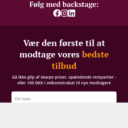
Følg med backstage:
Vær den første til at
modtage vores
bedste
tilbud
Gå ikke glip af skarpe priser, spændende restpartier -
eller 100 DKK i velkomstrabat til nye modtagere
Dit navn
Din e-mail
TILMELD NYHEDSBREV