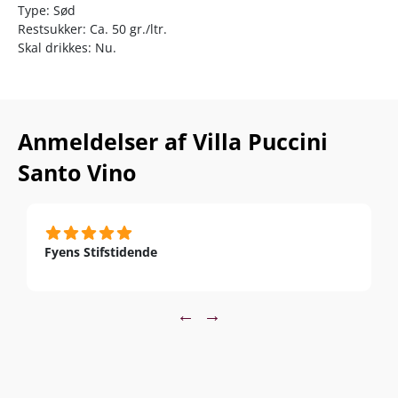
Type: Sød
Restsukker: Ca. 50 gr./ltr.
Skal drikkes: Nu.
Anmeldelser af Villa Puccini
Santo Vino
Fyens Stifstidende
←
→