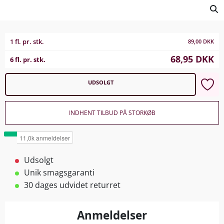
1 fl. pr. stk.
89,00
DKK
68,95
DKK
6 fl. pr. stk.
UDSOLGT
INDHENT TILBUD PÅ STORKØB
Udsolgt
Unik smagsgaranti
30 dages udvidet returret
Anmeldelser