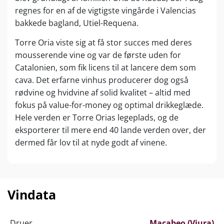
regnes for en af de vigtigste vingårde i Valencias
bakkede bagland, Utiel-Requena.
Torre Oria viste sig at få stor succes med deres
mousserende vine og var de første uden for
Catalonien, som fik licens til at lancere dem som
cava. Det erfarne vinhus producerer dog også
rødvine og hvidvine af solid kvalitet – altid med
fokus på value-for-money og optimal drikkeglæde.
Hele verden er Torre Orias legeplads, og de
eksporterer til mere end 40 lande verden over, der
dermed får lov til at nyde godt af vinene.
Vindata
Druer
Macabeo (Viura)