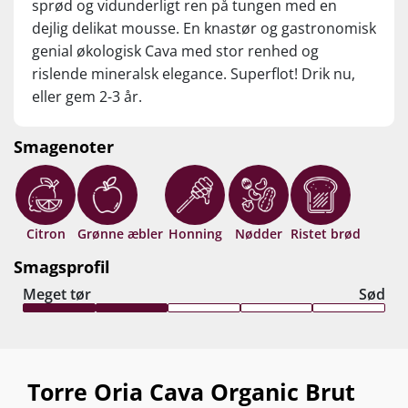
sprød og vidunderligt ren på tungen med en
dejlig delikat mousse. En knastør og gastronomisk
genial økologisk Cava med stor renhed og
rislende mineralsk elegance. Superflot! Drik nu,
eller gem 2-3 år.
Smagenoter
Citron
Grønne æbler
Honning
Nødder
Ristet brød
Smagsprofil
Meget tør
Sød
Torre Oria Cava Organic Brut