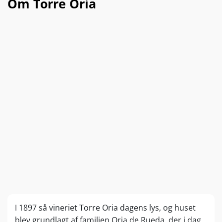
Om Torre Oria
I 1897 så vineriet Torre Oria dagens lys, og huset
blev grundlagt af familien Oria de Rueda, der i dag