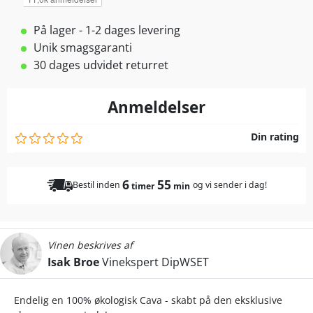
På lager - 1-2 dages levering
Unik smagsgaranti
30 dages udvidet returret
Anmeldelser
Din rating
6
55
Bestil inden
og vi sender i dag!
timer
min
Vinen beskrives af
Isak Broe
Vinekspert DipWSET
Endelig en 100% økologisk Cava - skabt på den eksklusive