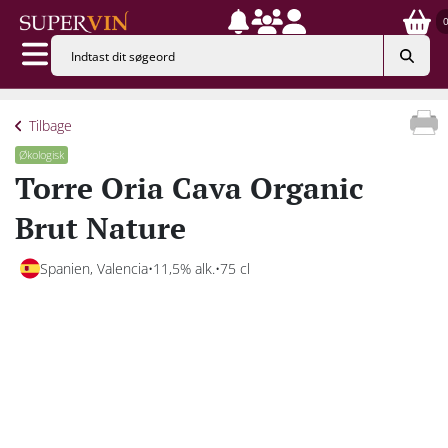
Tilbage
Økologisk
Torre Oria Cava Organic
Brut Nature
Spanien, Valencia
11,5% alk.
75 cl