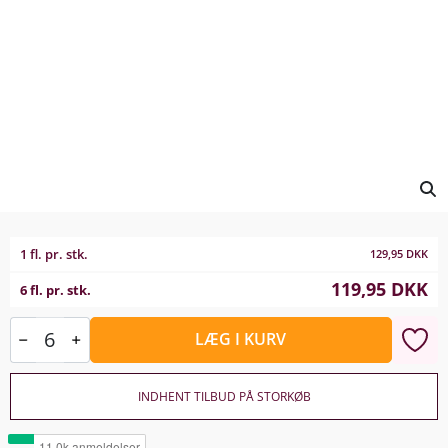
1 fl. pr. stk.
129,95
DKK
119,95
DKK
6 fl. pr. stk.
LÆG I KURV
INDHENT TILBUD PÅ STORKØB