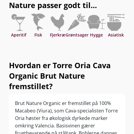
Nature passer godt til...
Aperitif
Fisk
Fjerkræ
Grøntsager
Hygge
Asiatisk
Hvordan er Torre Oria Cava
Organic Brut Nature
fremstillet?
Brut Nature Organic er fremstillet på 100%
Macabeo (Viura), som Cava-specialisten Torre
Oria høster fra økologisk dyrkede marker
omkring Valencia. Basisvinen gærer
frugtbevarende på ståltank. Boblerne dannes