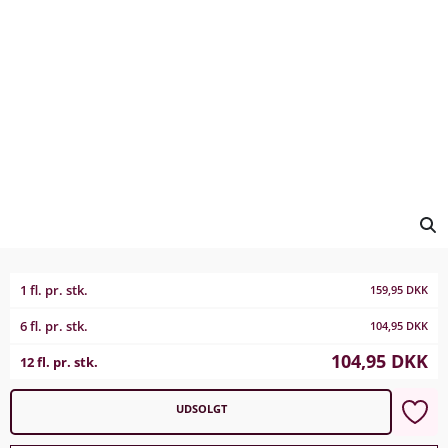
1 fl. pr. stk.
159,95
DKK
6 fl. pr. stk.
104,95
DKK
104,95
DKK
12 fl. pr. stk.
UDSOLGT