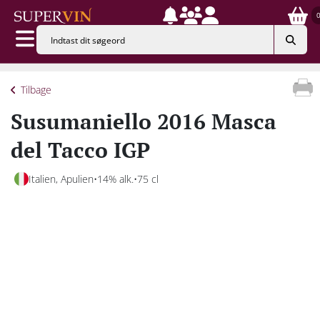
Tilbage
Susumaniello 2016 Masca
del Tacco IGP
Italien, Apulien
14% alk.
75 cl