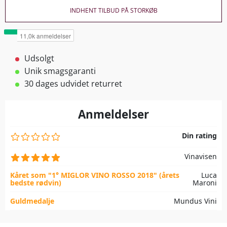
INDHENT TILBUD PÅ STORKØB
Udsolgt
Unik smagsgaranti
30 dages udvidet returret
Anmeldelser
Din rating
Vinavisen
Kåret som "1° MIGLOR VINO ROSSO 2018" (årets
Luca
bedste rødvin)
Maroni
Guldmedalje
Mundus Vini