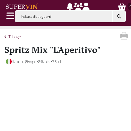
Tilbage
Spritz Mix "L'Aperitivo"
Italien, Øvrige
8% alk.
75 cl