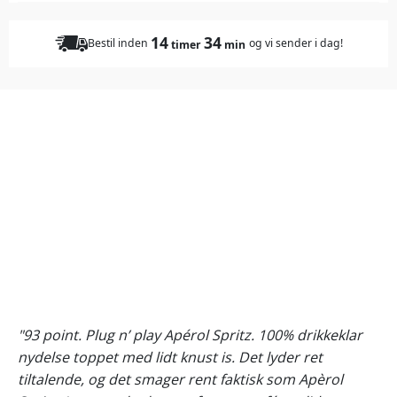
14
34
Bestil inden
og vi sender i dag!
timer
min
"93 point. Plug n’ play Apérol Spritz. 100% drikkeklar
nydelse toppet med lidt knust is. Det lyder ret
tiltalende, og det smager rent faktisk som Apèrol