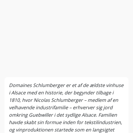
Domaines Schlumberger er et af de ældste vinhuse
i Alsace med en historie, der begynder tilbage i
1810, hvor Nicolas Schlumberger – medlem af en
velhavende industrifamilie – erhverver sig jord
omkring Guebwiller i det sydlige Alsace. Familien
havde skabt sin formue inden for tekstilindustrien,
og vinproduktionen startede som en langsigtet