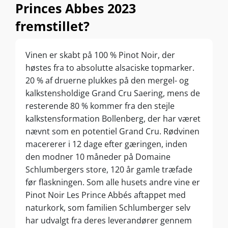
Princes Abbes 2023
fremstillet?
Vinen er skabt på 100 % Pinot Noir, der
høstes fra to absolutte alsaciske topmarker.
20 % af druerne plukkes på den mergel- og
kalkstensholdige Grand Cru Saering, mens de
resterende 80 % kommer fra den stejle
kalkstensformation Bollenberg, der har været
nævnt som en potentiel Grand Cru. Rødvinen
macererer i 12 dage efter gæringen, inden
den modner 10 måneder på Domaine
Schlumbergers store, 120 år gamle træfade
før flaskningen. Som alle husets andre vine er
Pinot Noir Les Prince Abbés aftappet med
naturkork, som familien Schlumberger selv
har udvalgt fra deres leverandører gennem