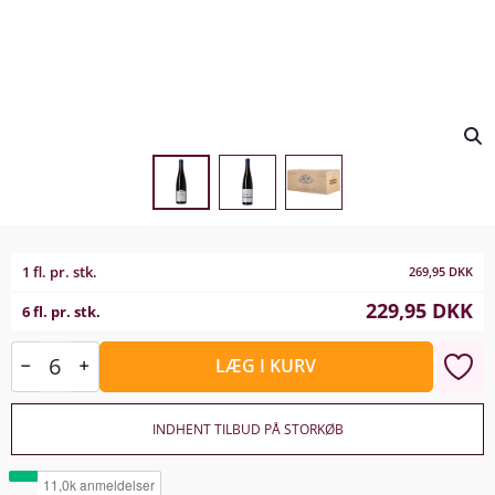
1 fl. pr. stk.
269,95
DKK
229,95
DKK
6 fl. pr. stk.
LÆG I KURV
INDHENT TILBUD PÅ STORKØB