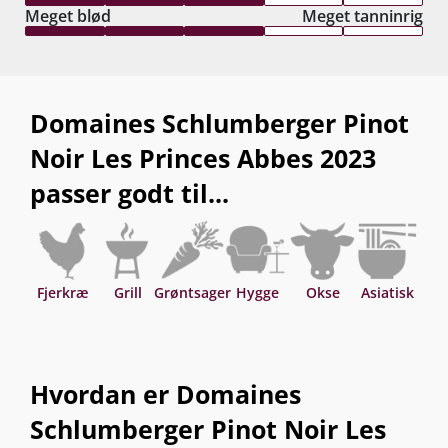
Meget blød
Meget tanninrig
Domaines Schlumberger Pinot
Noir Les Princes Abbes 2023
passer godt til...
Fjerkræ
Grill
Grøntsager
Hygge
Okse
Asiatisk
Hvordan er Domaines
Schlumberger Pinot Noir Les