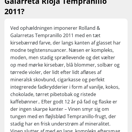
Galarreta Rioja Tempranillo
fadkrydderier. De mange års kældermodning har desuden
givet vinen herlige nuancer af cigarkasse, skovbund og
2011?
tørrede frugter. Helt perfekt drikkemoden nu.
Vi har købt de sidste flasker i verden. Først til mølle!
Ved ophældningen imponerer Rolland &
Nyd den flotte Rioja til saftigt oksekød, grillmad, gris,
Galarretas Tempranillo 2011 med en tæt
gryderetter, tapas og modne oste. Servér ved 16-18 grader.
kirsebærrød farve, der langs kanten af glasset har
modne teglstensnuancer. Næsen er kompleks,
moden, men stadig sprællevende og det vælter
op med mørke kirsebær, blå blommer, solbær og
tørrede violer, der lidt efter lidt afløses af
mineralsk skovbund, cigarkasse og perfekt
integrerede fadkrydderier i form af vanilje, kokos,
chokolade, tørret pibetobak og ristede
kaffebønner.. Efter godt 12 år på fad og flaske er
der ingen skarpe kanter – Vinen smyr sig om
tungen med en fløjlsblød Tempranillo-frugt, der
stadig har en frisk understrøm af mineralitet.
Vinen slutter af med en lang, kompleks eftersmag