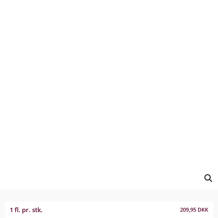
1 fl. pr. stk.
209,95
DKK