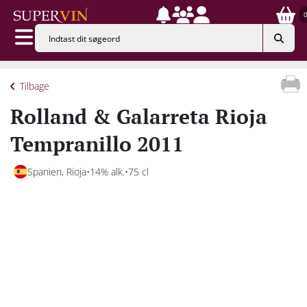
Tilbage
Rolland & Galarreta Rioja
Tempranillo 2011
Spanien, Rioja
14% alk.
75 cl