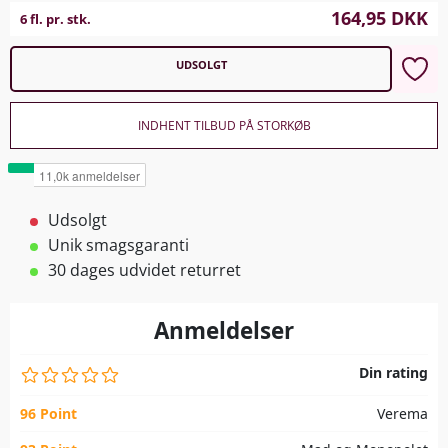
164,95
DKK
6 fl. pr. stk.
UDSOLGT
INDHENT TILBUD PÅ STORKØB
Udsolgt
Unik smagsgaranti
30 dages udvidet returret
Anmeldelser
Din rating
96 Point
Verema