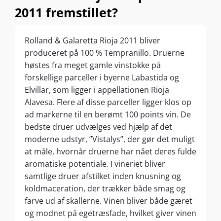
2011 fremstillet?
Rolland & Galaretta Rioja 2011 bliver
produceret på 100 % Tempranillo. Druerne
høstes fra meget gamle vinstokke på
forskellige parceller i byerne Labastida og
Elvillar, som ligger i appellationen Rioja
Alavesa. Flere af disse parceller ligger klos op
ad markerne til en berømt 100 points vin. De
bedste druer udvælges ved hjælp af det
moderne udstyr, ”Vistalys”, der gør det muligt
at måle, hvornår druerne har nået deres fulde
aromatiske potentiale. I vineriet bliver
samtlige druer afstilket inden knusning og
koldmaceration, der trækker både smag og
farve ud af skallerne. Vinen bliver både gæret
og modnet på egetræsfade, hvilket giver vinen