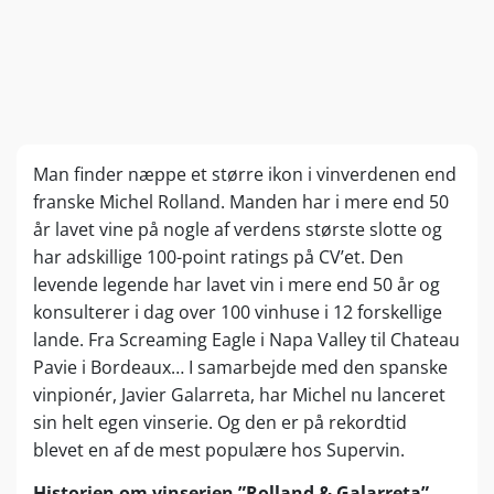
Man finder næppe et større ikon i vinverdenen end
franske Michel Rolland. Manden har i mere end 50
år lavet vine på nogle af verdens største slotte og
har adskillige 100-point ratings på CV’et. Den
levende legende har lavet vin i mere end 50 år og
konsulterer i dag over 100 vinhuse i 12 forskellige
lande. Fra Screaming Eagle i Napa Valley til Chateau
Pavie i Bordeaux… I samarbejde med den spanske
vinpionér, Javier Galarreta, har Michel nu lanceret
sin helt egen vinserie. Og den er på rekordtid
blevet en af de mest populære hos Supervin.
Historien om vinserien ”Rolland & Galarreta”