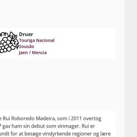
Druer
Touriga Nacional
Sousão
Jaen / Mencia
e Rui Roboredo Madeira, som i 2011 overtog
7 gav ham sin debut som vinmager. Rui er
undt for at besøge vindyrkende regioner og lære