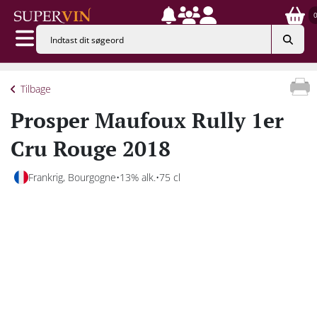
Tilbage
Prosper Maufoux Rully 1er
Cru Rouge 2018
Frankrig, Bourgogne
13% alk.
75 cl