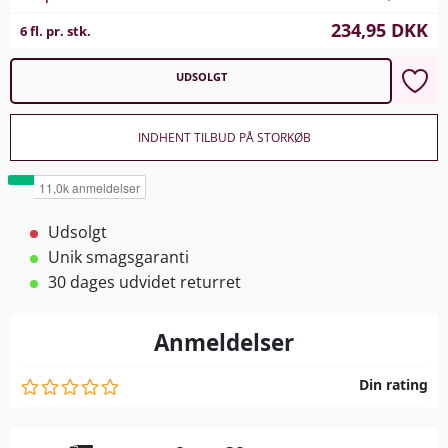
234,95
DKK
6 fl. pr. stk.
UDSOLGT
INDHENT TILBUD PÅ STORKØB
Udsolgt
Unik smagsgaranti
30 dages udvidet returret
Anmeldelser
Din rating