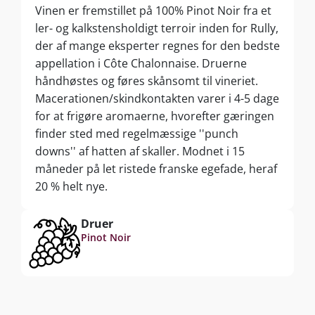
Vinen er fremstillet på 100% Pinot Noir fra et
ler- og kalkstensholdigt terroir inden for Rully,
der af mange eksperter regnes for den bedste
appellation i Côte Chalonnaise. Druerne
håndhøstes og føres skånsomt til vineriet.
Macerationen/skindkontakten varer i 4-5 dage
for at frigøre aromaerne, hvorefter gæringen
finder sted med regelmæssige ''punch
downs'' af hatten af skaller. Modnet i 15
måneder på let ristede franske egefade, heraf
20 % helt nye.
Druer
Pinot Noir