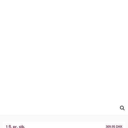
1 fl. pr. stk.
309,95
DKK