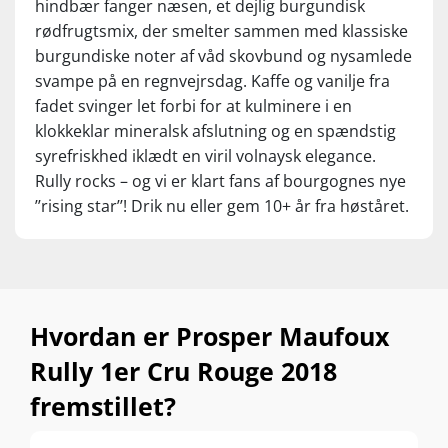
hindbær fanger næsen, et dejlig burgundisk
rødfrugtsmix, der smelter sammen med klassiske
burgundiske noter af våd skovbund og nysamlede
svampe på en regnvejrsdag. Kaffe og vanilje fra
fadet svinger let forbi for at kulminere i en
klokkeklar mineralsk afslutning og en spændstig
syrefriskhed iklædt en viril volnaysk elegance.
Rully rocks – og vi er klart fans af bourgognes nye
’’rising star’’! Drik nu eller gem 10+ år fra høståret.
Hvordan er Prosper Maufoux
Rully 1er Cru Rouge 2018
fremstillet?