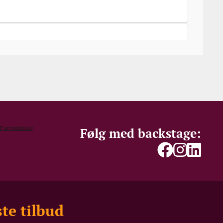
Følg med backstage:
te tilbud