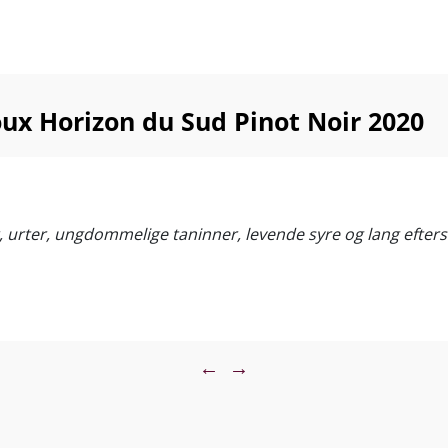
ux Horizon du Sud Pinot Noir 2020
, urter, ungdommelige taninner, levende syre og lang eftersma
←
→