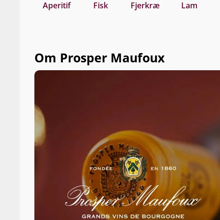
Aperitif
Fisk
Fjerkræ
Lam
Om Prosper Maufoux