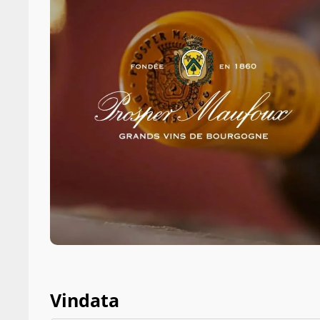
Vindata