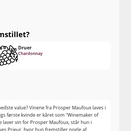
stillet?
Druer
Chardonnay
dste value? Vinene fra Prosper Maufoux laves i
gs første kvinde er kåret som "Winemaker of
 laver vin for Prosper Maufoux, står hun i
s Prieur, hvor hun fremstiller nogle af