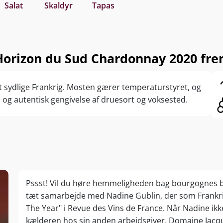
Salat
Skaldyr
Tapas
orizon du Sud Chardonnay 2020 frem
t sydlige Frankrig. Mosten gærer temperaturstyret, og
n og autentisk gengivelse af druesort og voksested.
Pssst! Vil du høre hemmeligheden bag bourgognes be
tæt samarbejde med Nadine Gublin, der som Frankri
The Year" i Revue des Vins de France. Når Nadine ikke
kælderen hos sin anden arbejdsgiver, Domaine Jacque