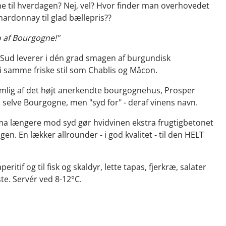
 til hverdagen? Nej, vel? Hvor finder man overhovedet
hardonnay til glad bællepris??
o af Bourgogne!"
 Sud leverer i dén grad smagen af burgundisk
 samme friske stil som Chablis og Mâcon.
emlig af det højt anerkendte bourgognehus, Prosper
i selve Bourgogne, men "syd for" - deraf vinens navn.
ima længere mod syd gør hvidvinen ekstra frugtigbetonet
gen. En lækker allrounder - i god kvalitet - til den HELT
ritif og til fisk og skaldyr, lette tapas, fjerkræ, salater
e. Servér ved 8-12°C.