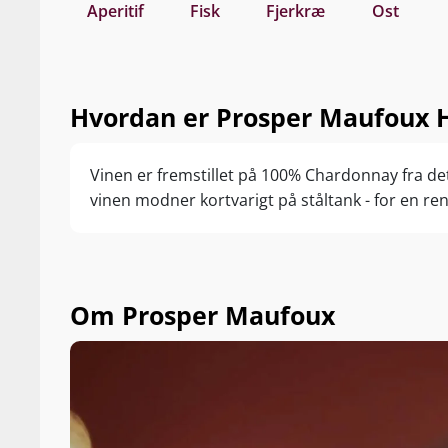
Aperitif
Fisk
Fjerkræ
Ost
Hvordan er Prosper Maufoux H
Vinen er fremstillet på 100% Chardonnay fra de
vinen modner kortvarigt på ståltank - for en re
Om Prosper Maufoux