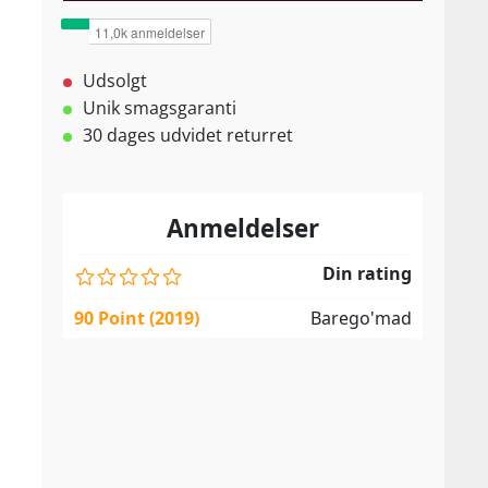
Udsolgt
Unik smagsgaranti
30 dages udvidet returret
Anmeldelser
Din rating
90 Point (2019)
Barego'mad