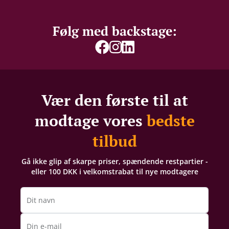
Følg med backstage:
Vær den første til at
modtage vores
bedste
tilbud
Gå ikke glip af skarpe priser, spændende restpartier -
eller 100 DKK i velkomstrabat til nye modtagere
Dit navn
Din e-mail