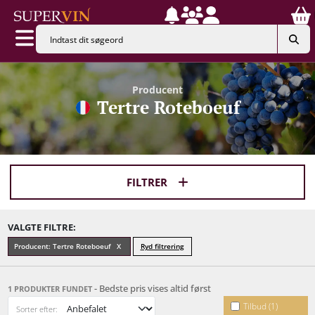
Producent
Tertre Roteboeuf
FILTRER
VALGTE FILTRE:
Producent: Tertre Roteboeuf
Ryd filtrering
- Bedste pris vises altid først
1 PRODUKTER FUNDET
Tilbud (1)
Sorter efter: