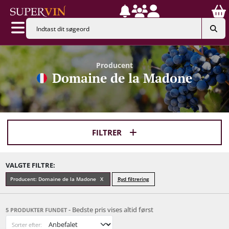
Producent
Domaine de la Madone
FILTRER
VALGTE FILTRE:
Producent: Domaine de la Madone
Ryd filtrering
- Bedste pris vises altid først
5 PRODUKTER FUNDET
Sorter efter: