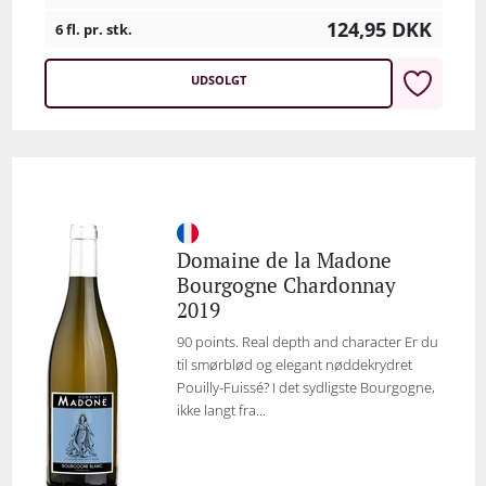
124,95
DKK
6 fl. pr. stk.
UDSOLGT
Domaine de la Madone
Bourgogne Chardonnay
2019
90 points. Real depth and character Er du
til smørblød og elegant nøddekrydret
Pouilly-Fuissé? I det sydligste Bourgogne,
ikke langt fra...