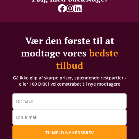
Vær den første til at
modtage vores
bedste
tilbud
Gå ikke glip af skarpe priser, spændende restpartier -
eller 100 DKK i velkomstrabat til nye modtagere
Dit navn
Din e-mail
TILMELD NYHEDSBREV