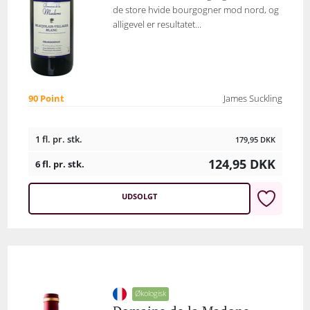
de store hvide bourgogner mod nord, og
alligevel er resultatet...
90 Point
James Suckling
1 fl. pr. stk.
179,95
DKK
124,95
DKK
6 fl. pr. stk.
UDSOLGT
Økologisk