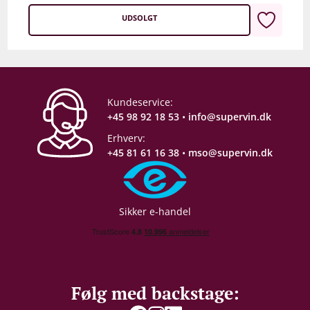
UDSOLGT
Kundeservice:
+45 98 92 18 53
•
info@supervin.dk
Erhverv:
+45 81 61 16 38
•
mso@supervin.dk
Sikker e-handel
Følg med backstage: