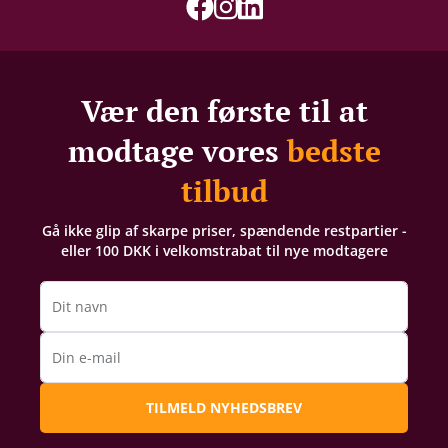
Vær den første til at
modtage vores
bedste
tilbud
Gå ikke glip af skarpe priser, spændende restpartier -
eller 100 DKK i velkomstrabat til nye modtagere
Dit navn
Din e-mail
TILMELD NYHEDSBREV