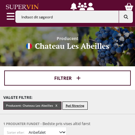
Producent
Chateau Les Abeilles
FILTRER
VALGTE FILTRE:
Producent: Chateau Les Abeilles
Ryd filtrering
- Bedste pris vises altid først
1 PRODUKTER FUNDET
Sorter efter: