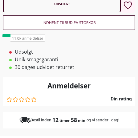
UDSOLGT
INDHENT TILBUD PÅ STORKØB
Udsolgt
Unik smagsgaranti
30 dages udvidet returret
Anmeldelser
Din rating
12
58
Bestil inden
og vi sender i dag!
timer
min