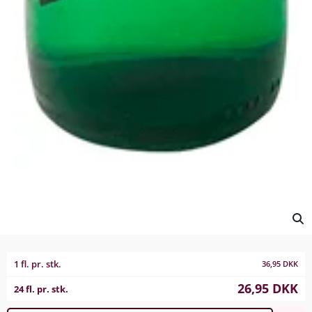
1 fl. pr. stk.
36,95
DKK
26,95
DKK
24 fl. pr. stk.