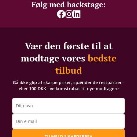
Følg med backstage:
Vær den første til at
modtage vores
bedste
tilbud
Gå ikke glip af skarpe priser, spændende restpartier -
eller 100 DKK i velkomstrabat til nye modtagere
Dit navn
Din e-mail
TILMELD NYHEDSBREV