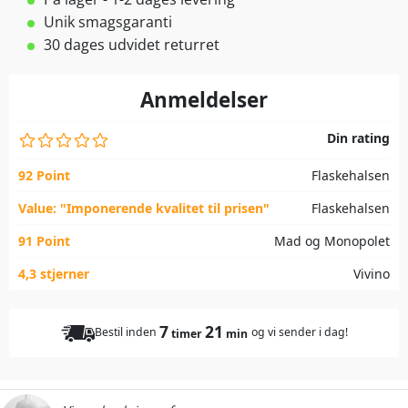
Unik smagsgaranti
30 dages udvidet returret
Anmeldelser
Din rating
92 Point
Flaskehalsen
Value: "Imponerende kvalitet til prisen"
Flaskehalsen
91 Point
Mad og Monopolet
4,3 stjerner
Vivino
7
21
Bestil inden
og vi sender i dag!
timer
min