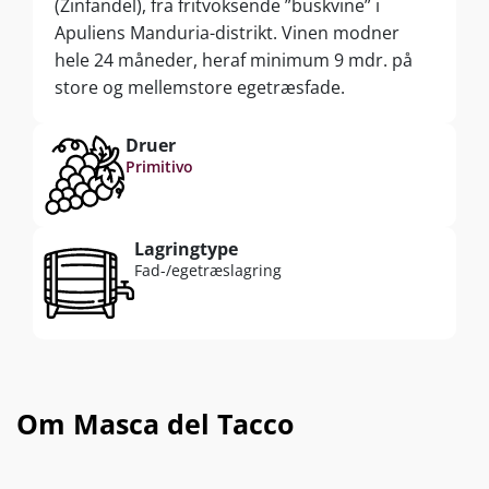
(Zinfandel), fra fritvoksende ”buskvine” i
Apuliens Manduria-distrikt. Vinen modner
hele 24 måneder, heraf minimum 9 mdr. på
store og mellemstore egetræsfade.
Druer
Primitivo
Lagringtype
Fad-/egetræslagring
Om Masca del Tacco