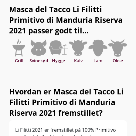
Masca del Tacco Li Filitti
Primitivo di Manduria Riserva
2021 passer godt til...
Grill
Svinekød
Hygge
Kalv
Lam
Okse
Asi
Hvordan er Masca del Tacco Li
Filitti Primitivo di Manduria
Riserva 2021 fremstillet?
Li Filitti 2021 er fremstillet på 100% Primitivo