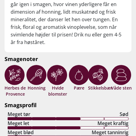
går igen i smagen, hvor vinen yderligere får en
dimension af honning, lidt muskatnød og frisk
mineralitet, der danser let hen over tungen. En
frisk, floral og aromatisk vinoplevelse, som når
svimlende højder til prisen! Drik nu eller gem 4-5
år fra høståret.
Smagenoter
Herbes de
Honning
Hvide
Pære
Stikkelsbær
Våde sten
Provence
blomster
Smagsprofil
Meget tør
Sød
Meget let
Meget kraftig
Meget blød
Meget tanninrig