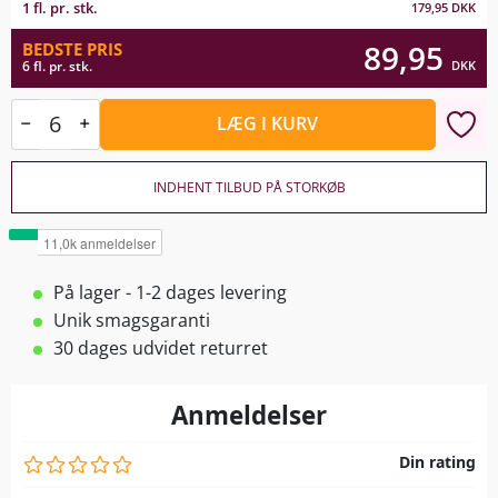
1 fl. pr. stk.
179,95
DKK
89,95
BEDSTE PRIS
DKK
6 fl. pr. stk.
LÆG I KURV
INDHENT TILBUD PÅ STORKØB
På lager - 1-2 dages levering
Unik smagsgaranti
30 dages udvidet returret
Anmeldelser
Din rating