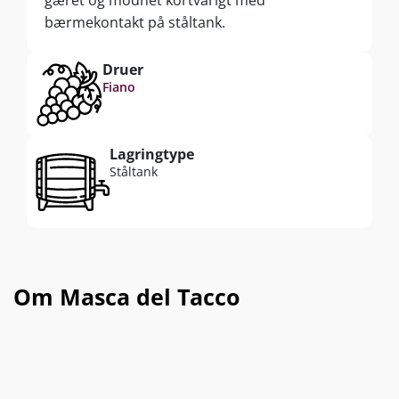
bærmekontakt på ståltank.
Druer
Fiano
Lagringtype
Ståltank
Om Masca del Tacco