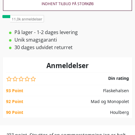
INDHENT TILBUD PÅ STORKØB
På lager - 1-2 dages levering
Unik smagsgaranti
30 dages udvidet returret
Anmeldelser
Din rating
93 Point
Flaskehalsen
92 Point
Mad og Monopolet
90 Point
Houlberg