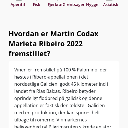
Aperitif
Fisk
Fjerkræ
Grøntsager
Hygge
Asiatisk
Hvordan er Martin Codax
Marieta Ribeiro 2022
fremstillet?
Vinen er fremstillet på 100 % Palomino, der
høstes i Ribero-appellationen i det
nordøstlige Galicien, godt 45 kilometer ind i
landet fra Rias Baixas. Ribeiro betyder
oprindeligt flodbred på galicisk og denne
appellation er faktisk den ældste i Galicien
med en produktion, der kan spores helt
tilbage til romerne. Vinmarkernes
beliggenhed på Pilgrimsruten sikrede en stor