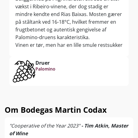
vækst i Ribeiro-vinene, der dog stadig er
mindre kendte end Rias Baixas. Mosten gærer
på ståltank ved 16-18°C, hvilket fremmer en
frugtbetonet og autentisk gengivelse af
Palomino-druens karakteristika.
Vinen er tør, men har en lille smule restsukker
på 8,1 g/l.
Druer
Palomino
Om Bodegas Martin Codax
"Cooperative of the Year 2023"
- Tim Atkin, Master
of Wine