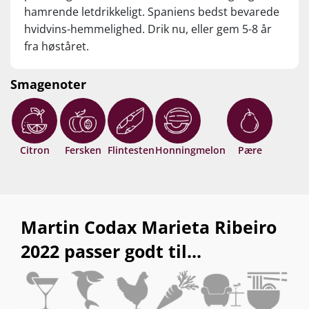
hamrende letdrikkeligt. Spaniens bedst bevarede
hvidvins-hemmelighed. Drik nu, eller gem 5-8 år
fra høståret.
Smagenoter
Citron
Fersken
Flintesten
Honningmelon
Pære
Martin Codax Marieta Ribeiro
2022 passer godt til...