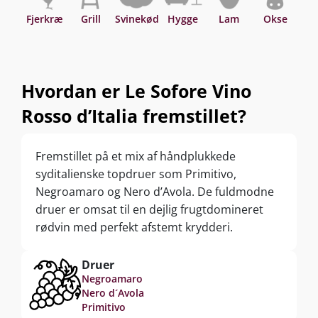
Fjerkræ
Grill
Svinekød
Hygge
Lam
Okse
Hvordan er Le Sofore Vino
Rosso d’Italia fremstillet?
Fremstillet på et mix af håndplukkede
syditalienske topdruer som Primitivo,
Negroamaro og Nero d’Avola. De fuldmodne
druer er omsat til en dejlig frugtdomineret
rødvin med perfekt afstemt krydderi.
Druer
Negroamaro
Nero d´Avola
Primitivo