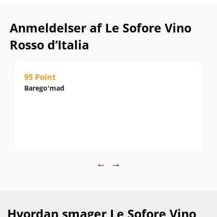
Anmeldelser af Le Sofore Vino
Rosso d’Italia
95 Point
Barego'mad
←
→
Hvordan smager Le Sofore Vino