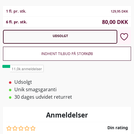
1 fl. pr. stk.
129,95
DKK
80,00
DKK
6 fl. pr. stk.
UDSOLGT
INDHENT TILBUD PÅ STORKØB
Udsolgt
Unik smagsgaranti
30 dages udvidet returret
Anmeldelser
Din rating