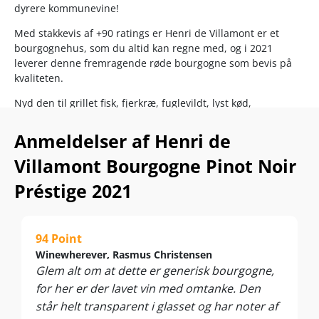
dyrere kommunevine!
Med stakkevis af +90 ratings er Henri de Villamont er et
bourgognehus, som du altid kan regne med, og i 2021
leverer denne fremragende røde bourgogne som bevis på
kvaliteten.
Nyd den til grillet fisk, fjerkræ, fuglevildt, lyst kød,
svamperetter og cremede oste. Server ved 14-17 °C.
Anmeldelser af Henri de
Villamont Bourgogne Pinot Noir
Préstige 2021
94 Point
Winewherever, Rasmus Christensen
Glem alt om at dette er generisk bourgogne,
for her er der lavet vin med omtanke. Den
står helt transparent i glasset og har noter af