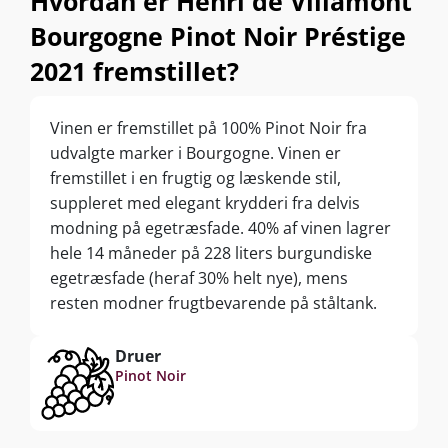
Hvordan er Henri de Villamont
Bourgogne Pinot Noir Préstige
2021 fremstillet?
Vinen er fremstillet på 100% Pinot Noir fra
udvalgte marker i Bourgogne. Vinen er
fremstillet i en frugtig og læskende stil,
suppleret med elegant krydderi fra delvis
modning på egetræsfade. 40% af vinen lagrer
hele 14 måneder på 228 liters burgundiske
egetræsfade (heraf 30% helt nye), mens
resten modner frugtbevarende på ståltank.
Druer
Pinot Noir