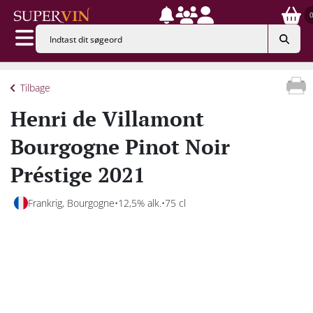
Tilbage
Henri de Villamont
Bourgogne Pinot Noir
Préstige 2021
Frankrig, Bourgogne
12,5% alk.
75 cl