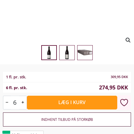
1 fl. pr. stk.
309,95
DKK
274,95
DKK
6 fl. pr. stk.
LÆG I KURV
INDHENT TILBUD PÅ STORKØB