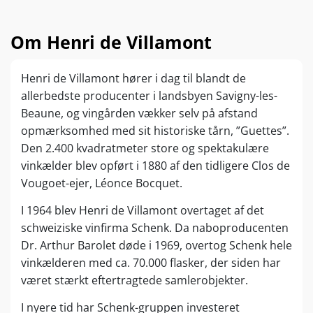
Om Henri de Villamont
Henri de Villamont hører i dag til blandt de
allerbedste producenter i landsbyen Savigny-les-
Beaune, og vingården vækker selv på afstand
opmærksomhed med sit historiske tårn, ”Guettes”.
Den 2.400 kvadratmeter store og spektakulære
vinkælder blev opført i 1880 af den tidligere Clos de
Vougoet-ejer, Léonce Bocquet.
I 1964 blev Henri de Villamont overtaget af det
schweiziske vinfirma Schenk. Da naboproducenten
Dr. Arthur Barolet døde i 1969, overtog Schenk hele
vinkælderen med ca. 70.000 flasker, der siden har
været stærkt eftertragtede samlerobjekter.
I nyere tid har Schenk-gruppen investeret