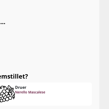
..
mstillet?
Druer
Nerello Mascalese