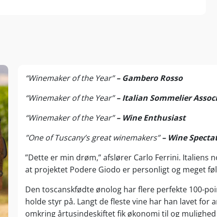
“Winemaker of the Year”
– Gambero Rosso
“Winemaker of the Year”
– Italian Sommelier Assoc
“Winemaker of the Year”
– Wine Enthusiast
”One of Tuscany’s great winemakers”
– Wine Specta
”Dette er min drøm,” afslører Carlo Ferrini. Italiens
at projektet Podere Giodo er personligt og meget fø
Den toscanskfødte ønolog har flere perfekte 100-poin
holde styr på. Langt de fleste vine har han lavet for 
omkring årtusindeskiftet fik økonomi til og mulighed 