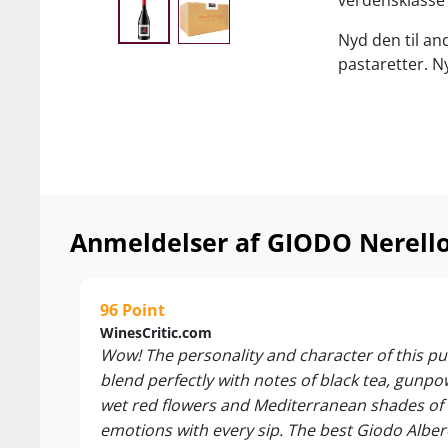
verdensklasse o
Nyd den til ande
pastaretter. N
Anmeldelser af GIODO Nerello
96 Point
WinesCritic.com
Wow! The personality and character of this pu
blend perfectly with notes of black tea, gunp
wet red flowers and Mediterranean shades of 
emotions with every sip. The best Giodo Alber