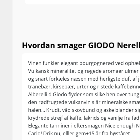
Hvordan smager GIODO Nerello
Vinen funkler elegant bourgognerød ved ophæl
Vulkansk mineralitet og røgede aromaer ulmer i
og snart forkæles næsen med herligste duft af 
tranebær, kirsebær, urter og ristede kaffebønne
Alberelli d Giodo flyder som silke hen over tun
den rødfrugtede vulkanvin slår mineralske sm
halen... Krudt, våd skovbund og aske blander s
krydrede strejf af kaffe, lakrids og vanilje fra fa
Elegante tanniner i eftersmagen Nice enough Ne
Carlo! Drik nu, elller gem+15 år fra høståret.