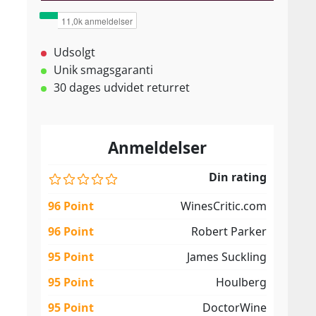
Udsolgt
Unik smagsgaranti
30 dages udvidet returret
Anmeldelser
Din rating
96 Point
WinesCritic.com
96 Point
Robert Parker
95 Point
James Suckling
95 Point
Houlberg
95 Point
DoctorWine