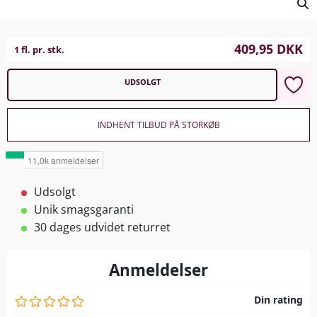
409,95
DKK
1 fl. pr. stk.
UDSOLGT
INDHENT TILBUD PÅ STORKØB
Udsolgt
Unik smagsgaranti
30 dages udvidet returret
Anmeldelser
Din rating