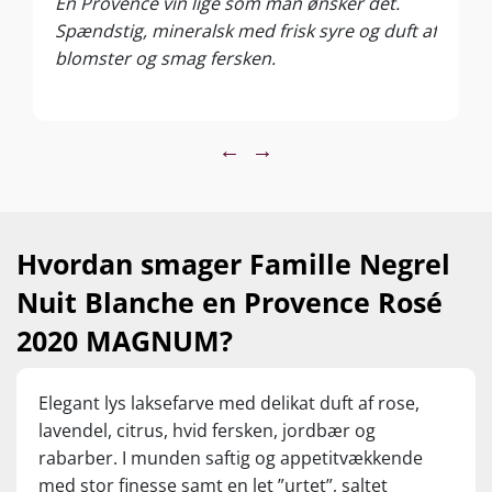
En Provence vin lige som man ønsker det.
Spændstig, mineralsk med frisk syre og duft af
blomster og smag fersken.
←
→
Hvordan smager Famille Negrel
Nuit Blanche en Provence Rosé
2020 MAGNUM?
Elegant lys laksefarve med delikat duft af rose,
lavendel, citrus, hvid fersken, jordbær og
rabarber. I munden saftig og appetitvækkende
med stor finesse samt en let ”urtet”, saltet