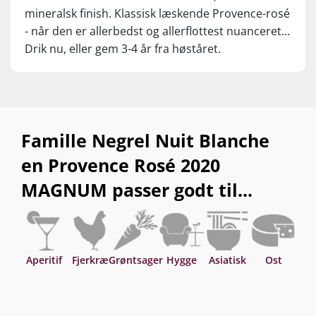
mineralsk finish. Klassisk læskende Provence-rosé
- når den er allerbedst og allerflottest nuanceret...
Drik nu, eller gem 3-4 år fra høståret.
Famille Negrel Nuit Blanche
en Provence Rosé 2020
MAGNUM passer godt til...
Aperitif
Fjerkræ
Grøntsager
Hygge
Asiatisk
Ost
S