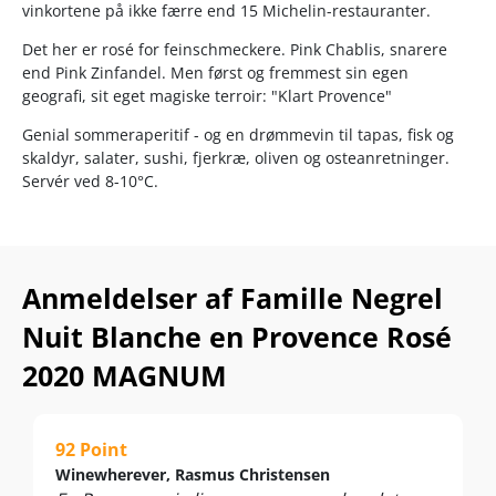
vinkortene på ikke færre end 15 Michelin-restauranter.
Det her er rosé for feinschmeckere. Pink Chablis, snarere
end Pink Zinfandel. Men først og fremmest sin egen
geografi, sit eget magiske terroir: "Klart Provence"
Genial sommeraperitif - og en drømmevin til tapas, fisk og
skaldyr, salater, sushi, fjerkræ, oliven og osteanretninger.
Servér ved 8-10°C.
Anmeldelser af Famille Negrel
Nuit Blanche en Provence Rosé
2020 MAGNUM
92 Point
Winewherever, Rasmus Christensen