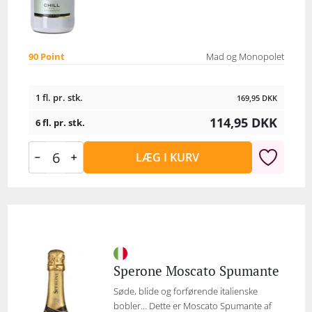
90 Point
Mad og Monopolet
1 fl. pr. stk.
169,95
DKK
114,95
DKK
6 fl. pr. stk.
LÆG I KURV
Sperone Moscato Spumante
Søde, blide og forførende italienske
bobler… Dette er Moscato Spumante af