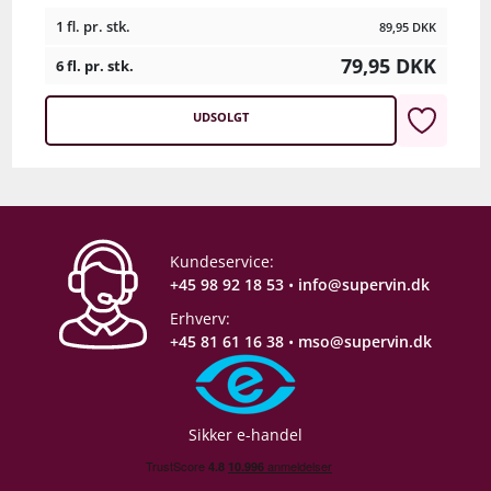
1 fl. pr. stk.
89,95
DKK
79,95
DKK
6 fl. pr. stk.
UDSOLGT
Kundeservice:
+45 98 92 18 53
•
info@supervin.dk
Erhverv:
+45 81 61 16 38
•
mso@supervin.dk
Sikker e-handel