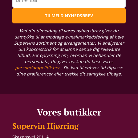
Din e-mail
TILMELD NYHEDSBREV
Ved din tilmelding til vores nyhedsbrev giver du
samtykke til at modtage e-mailmarkedsføring af hele
Supervins sortiment og arrangementer. Vi analyserer
din købshistorik for at kunne sende dig relevante
tilbud. For oplysning om, hvordan vi behandler de
persondata, du giver os, kan du læse vores
persondatapolitik her
. Du kan til enhver tid tilpasse
dine præferencer eller trække dit samtykke tilbage.
Vores butikker
Supervin Hjørring
Skagensvej 201, A