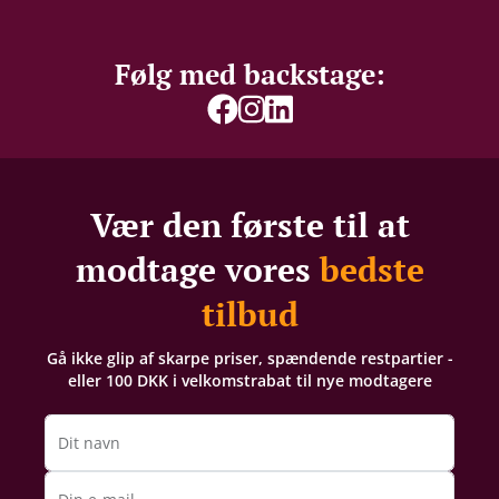
Følg med backstage:
Vær den første til at
modtage vores
bedste
tilbud
Gå ikke glip af skarpe priser, spændende restpartier -
eller 100 DKK i velkomstrabat til nye modtagere
Dit navn