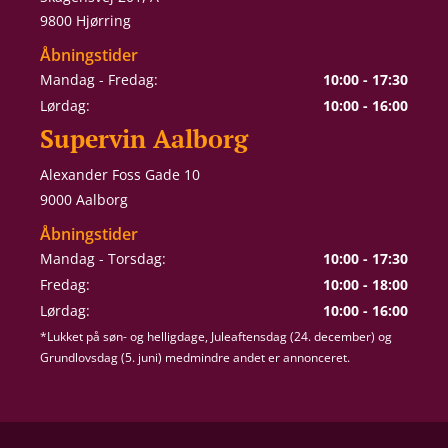
9800 Hjørring
Åbningstider
Mandag - Fredag:
10:00 - 17:30
Lørdag:
10:00 - 16:00
Supervin Aalborg
Alexander Foss Gade 10
9000 Aalborg
Åbningstider
Mandag - Torsdag:
10:00 - 17:30
Fredag:
10:00 - 18:00
Lørdag:
10:00 - 16:00
*Lukket på søn- og helligdage, Juleaftensdag (24. december) og
Grundlovsdag (5. juni) medmindre andet er annonceret.