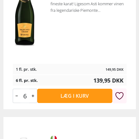
fineste karat! Ligesom Asti kommer vinen
fra legendariske Piemonte...
1 fl. pr. stk.
149,95
DKK
139,95
DKK
6 fl. pr. stk.
LÆG I KURV