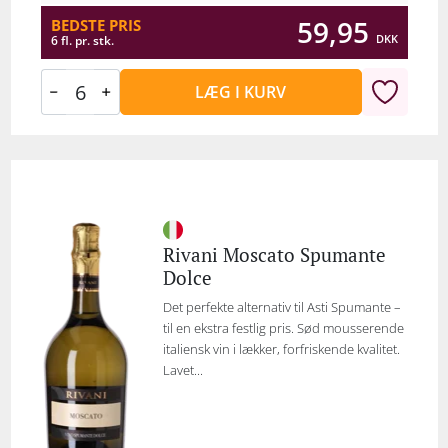
59,95
BEDSTE PRIS
DKK
6 fl. pr. stk.
LÆG I KURV
Rivani Moscato Spumante
Dolce
Det perfekte alternativ til Asti Spumante –
til en ekstra festlig pris. Sød mousserende
italiensk vin i lækker, forfriskende kvalitet.
Lavet...