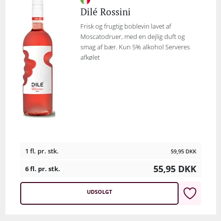
Dilé Rossini
Frisk og frugtig boblevin lavet af
Moscatodruer, med en dejlig duft og
smag af bær. Kun 5% alkohol Serveres
afkølet
1 fl. pr. stk.
59,95
DKK
55,95
DKK
6 fl. pr. stk.
UDSOLGT