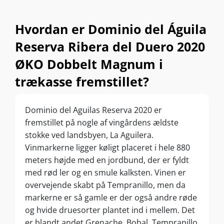
Hvordan er Dominio del Águila
Reserva Ribera del Duero 2020
ØKO Dobbelt Magnum i
trækasse fremstillet?
Dominio del Aguilas Reserva 2020 er
fremstillet på nogle af vingårdens ældste
stokke ved landsbyen, La Aguilera.
Vinmarkerne ligger køligt placeret i hele 880
meters højde med en jordbund, der er fyldt
med rød ler og en smule kalksten. Vinen er
overvejende skabt på Tempranillo, men da
markerne er så gamle er der også andre røde
og hvide druesorter plantet ind i mellem. Det
er blandt andet Grenache, Bobal, Tempranillo