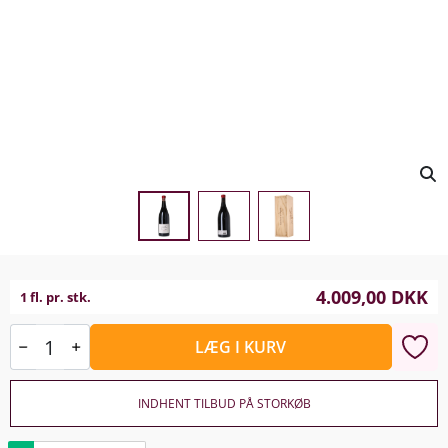
4.009,00
DKK
1 fl. pr. stk.
LÆG I KURV
INDHENT TILBUD PÅ STORKØB