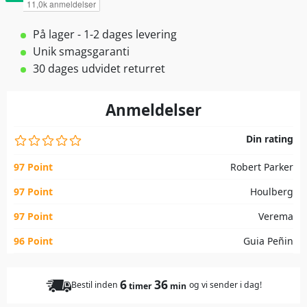
På lager - 1-2 dages levering
Unik smagsgaranti
30 dages udvidet returret
Anmeldelser
Din rating
97 Point
Robert Parker
97 Point
Houlberg
97 Point
Verema
96 Point
Guia Peñin
6
36
Bestil inden
og vi sender i dag!
timer
min