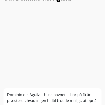
Dominio del Aguila – husk navnet! – har på få år
præsteret, hvad ingen hidtil troede muligt: at opnå