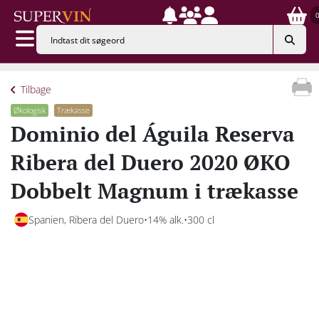
Tilbage
Økologisk
Trækasse
Dominio del Águila Reserva
Ribera del Duero 2020 ØKO
Dobbelt Magnum i trækasse
Spanien, Ribera del Duero
14% alk.
300 cl