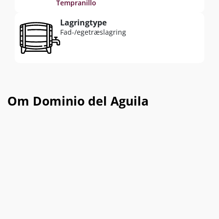
Tempranillo
Lagringtype
Fad-/egetræslagring
Om Dominio del Aguila