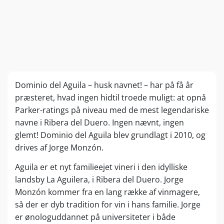
Dominio del Aguila – husk navnet! – har på få år
præsteret, hvad ingen hidtil troede muligt: at opnå
Parker-ratings på niveau med de mest legendariske
navne i Ribera del Duero. Ingen nævnt, ingen
glemt! Dominio del Aguila blev grundlagt i 2010, og
drives af Jorge Monzón.
Aguila er et nyt familieejet vineri i den idylliske
landsby La Aguilera, i Ribera del Duero. Jorge
Monzón kommer fra en lang række af vinmagere,
så der er dyb tradition for vin i hans familie. Jorge
er ønologuddannet på universiteter i både