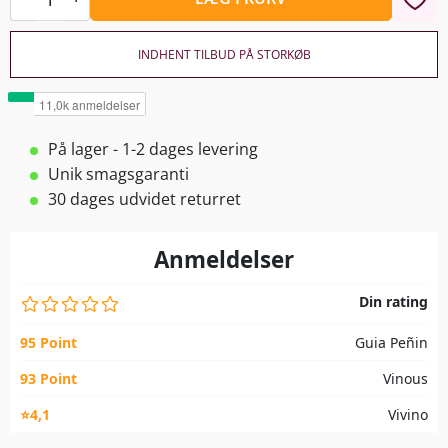
INDHENT TILBUD PÅ STORKØB
På lager - 1-2 dages levering
Unik smagsgaranti
30 dages udvidet returret
Anmeldelser
Din rating
95 Point
Guia Peñin
93 Point
Vinous
⭐4,1
Vivino