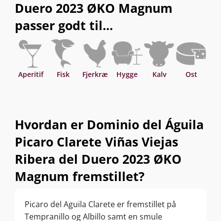
Duero 2023 ØKO Magnum
passer godt til...
Aperitif
Fisk
Fjerkræ
Hygge
Kalv
Ost
Sk
Hvordan er Dominio del Águila
Picaro Clarete Viñas Viejas
Ribera del Duero 2023 ØKO
Magnum fremstillet?
Picaro del Aguila Clarete er fremstillet på
Tempranillo og Albillo samt en smule