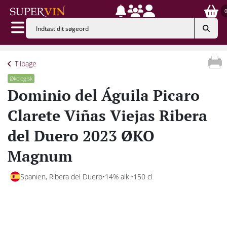
Tilbage
Økologisk
Dominio del Águila Picaro
Clarete Viñas Viejas Ribera
del Duero 2023 ØKO
Magnum
Spanien, Ribera del Duero
14% alk.
150 cl