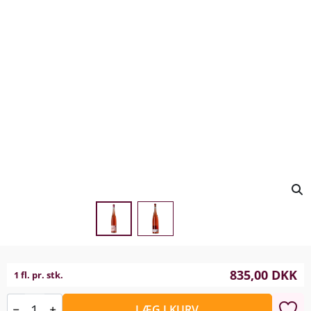
835,00
DKK
1 fl. pr. stk.
LÆG I KURV