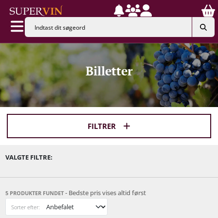
Billetter
FILTRER
VALGTE FILTRE:
- Bedste pris vises altid først
5 PRODUKTER FUNDET
Sorter efter: