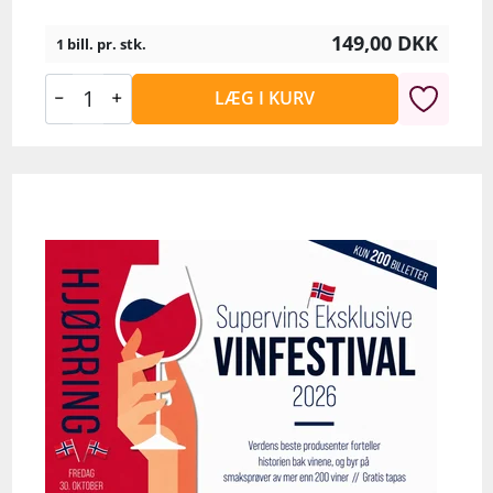
149,00
DKK
1 bill. pr. stk.
LÆG I KURV