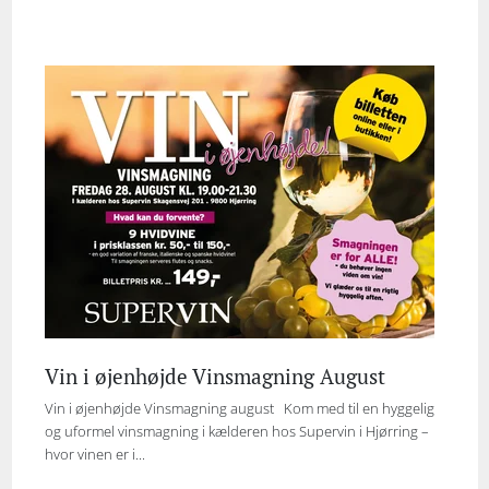
Vin i øjenhøjde Vinsmagning August
Vin i øjenhøjde Vinsmagning august Kom med til en hyggelig
og uformel vinsmagning i kælderen hos Supervin i Hjørring –
hvor vinen er i...