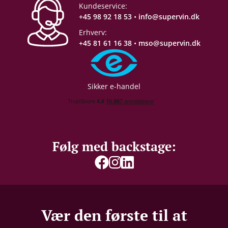
Kundeservice:
+45 98 92 18 53
•
info@supervin.dk
Erhverv:
+45 81 61 16 38
•
mso@supervin.dk
Sikker e-handel
Følg med backstage:
Vær den første til at