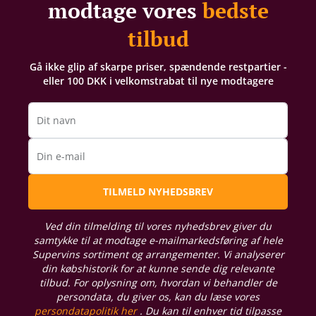
modtage vores
bedste
tilbud
Gå ikke glip af skarpe priser, spændende restpartier -
eller 100 DKK i velkomstrabat til nye modtagere
Dit navn
Din e-mail
TILMELD NYHEDSBREV
Ved din tilmelding til vores nyhedsbrev giver du
samtykke til at modtage e-mailmarkedsføring af hele
Supervins sortiment og arrangementer. Vi analyserer
din købshistorik for at kunne sende dig relevante
tilbud. For oplysning om, hvordan vi behandler de
persondata, du giver os, kan du læse vores
persondatapolitik her
. Du kan til enhver tid tilpasse