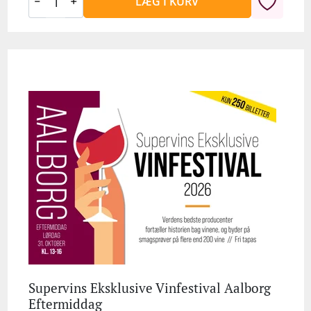
LÆG I KURV
Supervins Eksklusive Vinfestival Aalborg
Eftermiddag