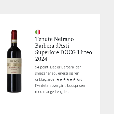
Tenute Neirano
Barbera d'Asti
Superiore DOCG Tirteo
2024
94 point. Det er Barbera, der
smager af sol, energi og ren
drikkeglæde. ★★★★★★ 6/6 –
Kvaliteten overgår tilbudsprisen
med mange længder...