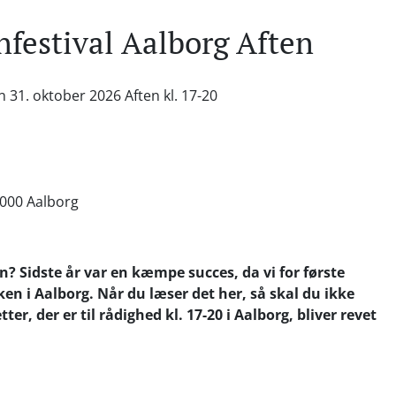
nfestival Aalborg Aften
n 31. oktober 2026 Aften kl. 17-20
9000 Aalborg
n? Sidste år var en kæmpe succes, da vi for første
n i Aalborg. Når du læser det her, så skal du ikke
ter, der er til rådighed kl. 17-20 i Aalborg, bliver revet