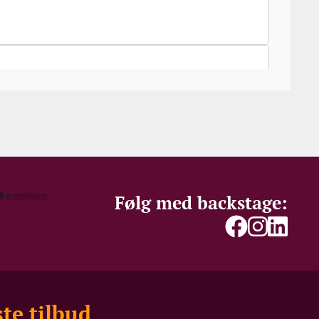
Følg med backstage:
te tilbud