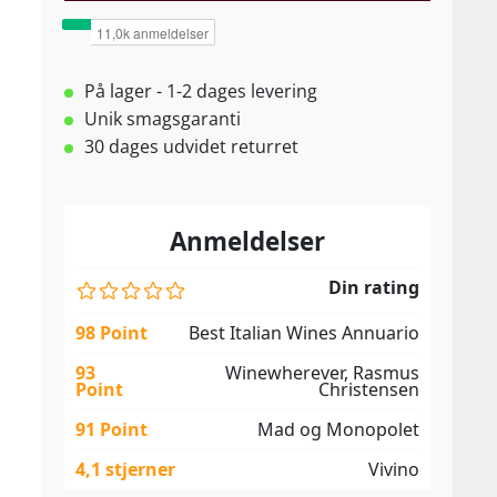
På lager - 1-2 dages levering
Unik smagsgaranti
30 dages udvidet returret
Anmeldelser
Din rating
98 Point
Best Italian Wines Annuario
93
Winewherever, Rasmus
Point
Christensen
91 Point
Mad og Monopolet
4,1 stjerner
Vivino