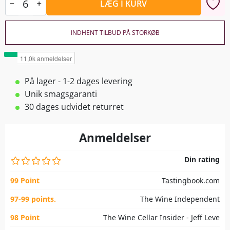
LÆG I KURV
INDHENT TILBUD PÅ STORKØB
På lager - 1-2 dages levering
Unik smagsgaranti
30 dages udvidet returret
Anmeldelser
Din rating
99 Point
Tastingbook.com
97-99 points.
The Wine Independent
98 Point
The Wine Cellar Insider - Jeff Leve