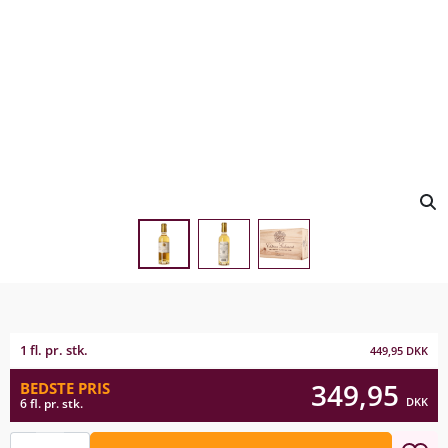
1 fl. pr. stk.
449,95
DKK
349,95
BEDSTE PRIS
DKK
6 fl. pr. stk.