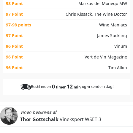
98 Point
Markus del Monego MW
97 Point
Chris Kissack, The Wine Doctor
97-98 points
Wine Maniacs
97 Point
James Suckling
96 Point
Vinum
96 Point
Vert de Vin Magazine
96 Point
Tim Atkin
0
12
Bestil inden
og vi sender i dag!
timer
min
Vinen beskrives af
Thor Gottschalk
Vinekspert WSET 3