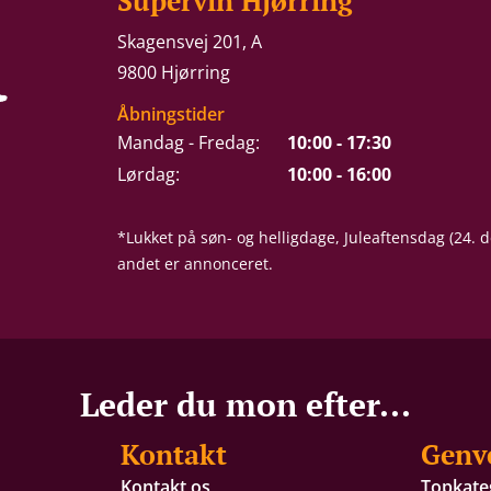
Supervin Hjørring
Skagensvej 201, A
9800 Hjørring
Åbningstider
Mandag - Fredag:
10:00 - 17:30
Lørdag:
10:00 - 16:00
*Lukket på søn- og helligdage, Juleaftensdag (24.
andet er annonceret.
Leder du mon efter...
Kontakt
Genv
Kontakt os
Topkate