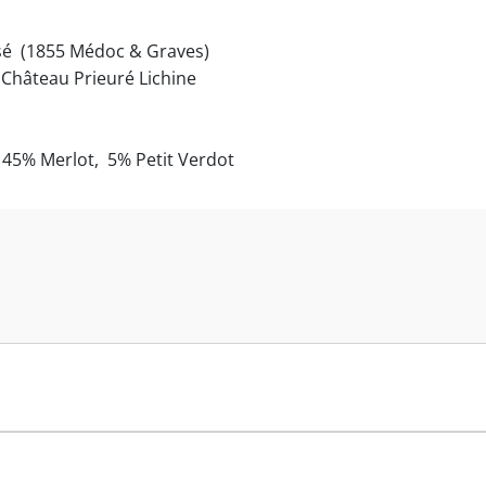
ssé (1855 Médoc & Graves)
 Château Prieuré Lichine
45% Merlot, 5% Petit Verdot