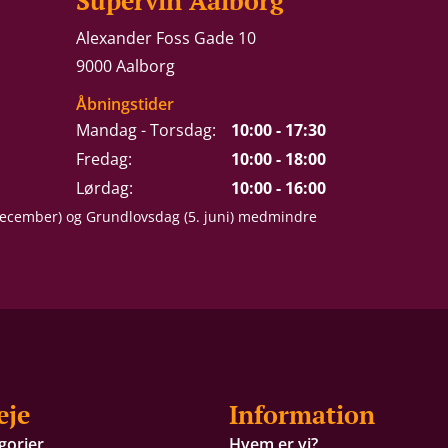
Supervin Aalborg
Alexander Foss Gade 10
9000 Aalborg
Åbningstider
Mandag - Torsdag:
10:00 - 17:30
Fredag:
10:00 - 18:00
Lørdag:
10:00 - 16:00
 december) og Grundlovsdag (5. juni) medmindre
eje
Information
gorier
Hvem er vi?