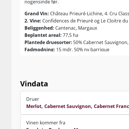
nogensinde før.
Grand Vin:
Château Prieuré-Lichine, 4. Cru Cla
2. Vine:
Confidences de Prieuré og Le Cloitre du
Beliggenhed:
Cantenac, Margaux
Beplantet areal:
77,5 ha
Plantede druesorter:
50% Cabernet Sauvignon, 
Fadmodning:
15 mdr. 50% ny barrique
Vindata
Druer
Merlot
Cabernet Sauvignon
Cabernet Franc
Vinen kommer fra