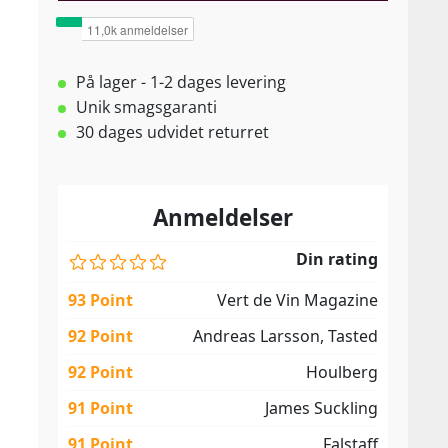
På lager - 1-2 dages levering
Unik smagsgaranti
30 dages udvidet returret
Anmeldelser
Din rating
93 Point
Vert de Vin Magazine
92 Point
Andreas Larsson, Tasted
92 Point
Houlberg
91 Point
James Suckling
91 Point
Falstaff