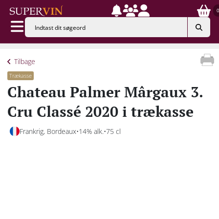
Tilbage
Trækasse
Chateau Palmer Mârgaux 3.
Cru Classé 2020 i trækasse
Frankrig, Bordeaux
14% alk.
75 cl