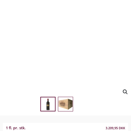
1 fl. pr. stk.
3.209,95
DKK