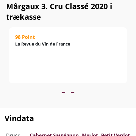
Mârgaux 3. Cru Classé 2020 i
trækasse
98 Point
La Revue du Vin de France
←
→
Vindata
Druer
Cabernet Sauvignon
Merlot
Petit Verdot