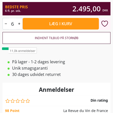
2.495,00
BEDSTE PRIS
DKK
6 fl. pr. stk.
LÆG I KURV
INDHENT TILBUD PÅ STORKØB
På lager - 1-2 dages levering
Unik smagsgaranti
30 dages udvidet returret
Anmeldelser
Din rating
98 Point
La Revue du Vin de France