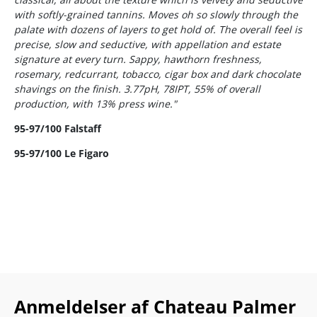
with softly-grained tannins. Moves oh so slowly through the
palate with dozens of layers to get hold of. The overall feel is
precise, slow and seductive, with appellation and estate
signature at every turn. Sappy, hawthorn freshness,
rosemary, redcurrant, tobacco, cigar box and dark chocolate
shavings on the finish. 3.77pH, 78IPT, 55% of overall
production, with 13% press wine."
95-97/100 Falstaff
95-97/100 Le Figaro
Anmeldelser af Chateau Palmer