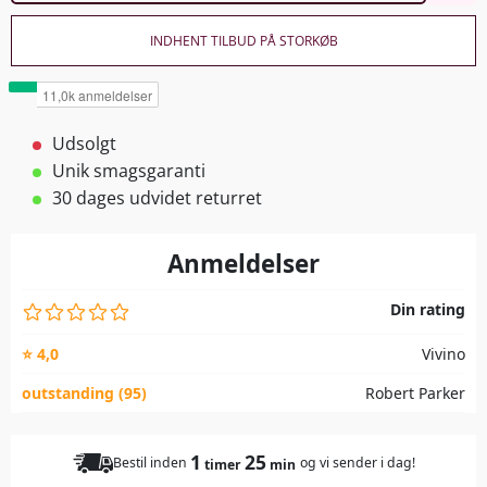
INDHENT TILBUD PÅ STORKØB
Udsolgt
Unik smagsgaranti
30 dages udvidet returret
Anmeldelser
Din rating
⭐ 4,0
Vivino
outstanding (95)
Robert Parker
1
25
Bestil inden
og vi sender i dag!
timer
min