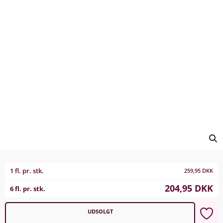
1 fl. pr. stk.
259,95
DKK
204,95
DKK
6 fl. pr. stk.
UDSOLGT