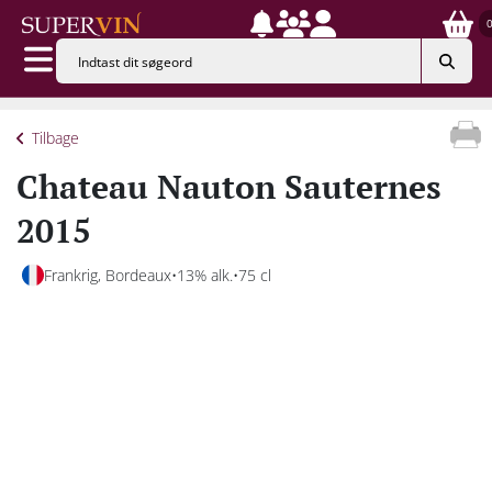
Tilbage
Chateau Nauton Sauternes
2015
Frankrig, Bordeaux
13% alk.
75 cl