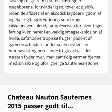
stille og roligt frem i duften, kærtegner
næseborene, forsvinder igen, tøver et øjeblik,
inden de afløses af en eksotisk krydderirigdom af
ingefær og bagekrydderier, som bruges i
køkkenet ved juletid, før oplevelsen for alvor tager
fart og kulminerer i en vældig smagseksplosion af
hvide, saftmodne tropiske frugter plukket af
garvede arbejdere under solen i syden; en
bombastisk og berusende frugtcocktail, der
næsten flyder over, men samtidig varmer hjertet
med sin sikre og uforlignelige Sauternes-sødme
og opulente smag bakket op af en
mundvandsdrivende, vibrerende syre til at
balancere det skingrende høje sukkerindhold;
fyldig som nykærnet smør i munden, lang
afslutning, der smører ganen og efterlader en
Chateau Nauton Sauternes
behagelig, fjerblød, men samtidig sitrende frisk og
2015 passer godt til...
opløftende fornemmelse i munden. Virkelig flot