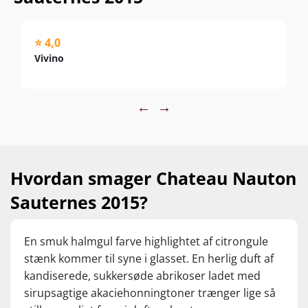
⭐ 4,0
Vivino
←
→
Hvordan smager Chateau Nauton
Sauternes 2015?
En smuk halmgul farve highlightet af citrongule
stænk kommer til syne i glasset. En herlig duft af
kandiserede, sukkersøde abrikoser ladet med
sirupsagtige akaciehonningtoner trænger lige så