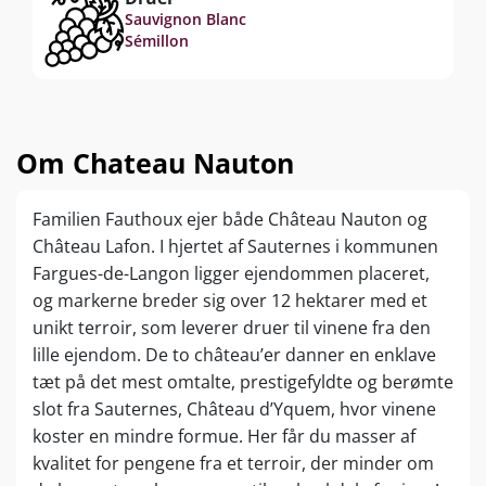
Sauvignon Blanc
Sémillon
Om Chateau Nauton
Familien Fauthoux ejer både Château Nauton og
Château Lafon. I hjertet af Sauternes i kommunen
Fargues-de-Langon ligger ejendommen placeret,
og markerne breder sig over 12 hektarer med et
unikt terroir, som leverer druer til vinene fra den
lille ejendom. De to château’er danner en enklave
tæt på det mest omtalte, prestigefyldte og berømte
slot fra Sauternes, Château d’Yquem, hvor vinene
koster en mindre formue. Her får du masser af
kvalitet for pengene fra et terroir, der minder om