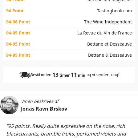
94 Point
Tastingbook.com
94-96 Point
The Wine Independent
94-95 Point
La Revue du Vin de France
94-95 Point
Bettane et Desseauve
94-95 Point
Bettane & Desseauve
13
11
Bestil inden
og vi sender i dag!
timer
min
Vinen beskrives af
Jonas Ravn Ørskov
"95 points. Really quite expressive on the nose, rich
blackcurrants, bramble fruits, perfumed violets and