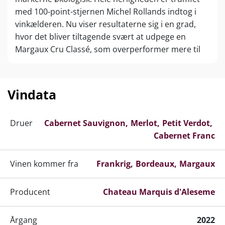
med 100-point-stjernen Michel Rollands indtog i
vinkælderen. Nu viser resultaterne sig i en grad,
hvor det bliver tiltagende svært at udpege en
Margaux Cru Classé, som overperformer mere til
prisen!
Vindata
Druer
Cabernet Sauvignon
Merlot
Petit Verdot
Cabernet Franc
Vinen kommer fra
Frankrig
Bordeaux
Margaux
Producent
Chateau Marquis d'Aleseme
Årgang
2022