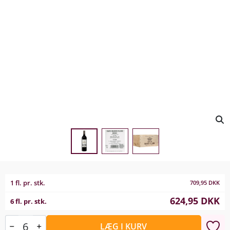
1 fl. pr. stk.
709,95
DKK
624,95
DKK
6 fl. pr. stk.
LÆG I KURV