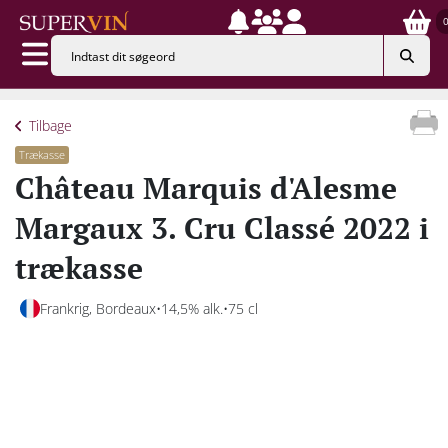
Tilbage
Trækasse
Château Marquis d'Alesme
Margaux 3. Cru Classé 2022 i
trækasse
Frankrig, Bordeaux
14,5% alk.
75 cl