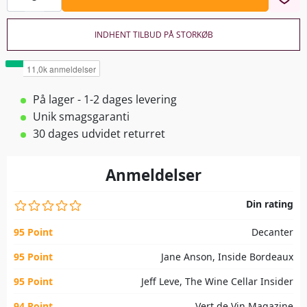
INDHENT TILBUD PÅ STORKØB
På lager - 1-2 dages levering
Unik smagsgaranti
30 dages udvidet returret
Anmeldelser
Din rating
95 Point
Decanter
95 Point
Jane Anson, Inside Bordeaux
95 Point
Jeff Leve, The Wine Cellar Insider
94 Point
Vert de Vin Magazine