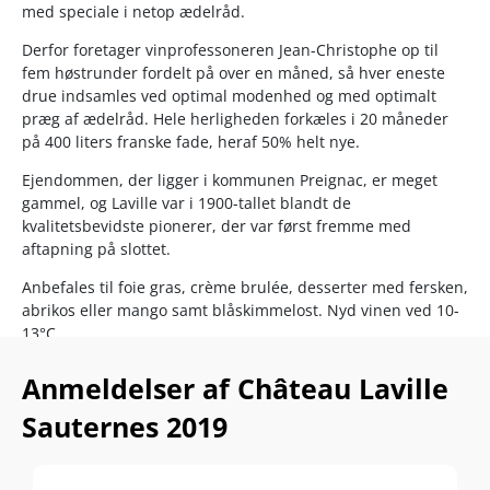
med speciale i netop ædelråd.
Derfor foretager vinprofessoneren Jean-Christophe op til
fem høstrunder fordelt på over en måned, så hver eneste
drue indsamles ved optimal modenhed og med optimalt
præg af ædelråd. Hele herligheden forkæles i 20 måneder
på 400 liters franske fade, heraf 50% helt nye.
Ejendommen, der ligger i kommunen Preignac, er meget
gammel, og Laville var i 1900-tallet blandt de
kvalitetsbevidste pionerer, der var først fremme med
aftapning på slottet.
Anbefales til foie gras, crème brulée, desserter med fersken,
abrikos eller mango samt blåskimmelost. Nyd vinen ved 10-
13°C
Anmeldelser af Château Laville
Sauternes 2019