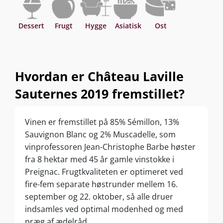
Dessert
Frugt
Hygge
Asiatisk
Ost
Hvordan er Château Laville
Sauternes 2019 fremstillet?
Vinen er fremstillet på 85% Sémillon, 13%
Sauvignon Blanc og 2% Muscadelle, som
vinprofessoren Jean-Christophe Barbe høster
fra 8 hektar med 45 år gamle vinstokke i
Preignac. Frugtkvaliteten er optimeret ved
fire-fem separate høstrunder mellem 16.
september og 22. oktober, så alle druer
indsamles ved optimal modenhed og med
præg af ædelråd.