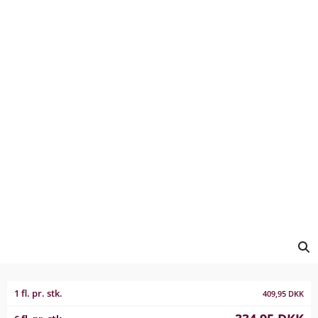
1 fl. pr. stk.
409,95
DKK