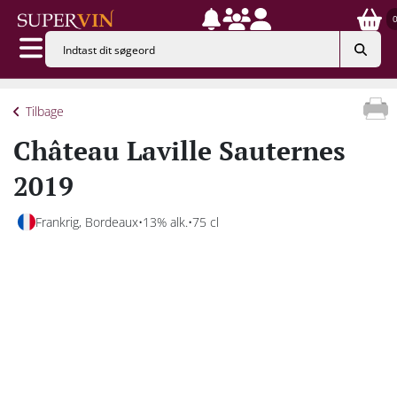
Tilbage
Château Laville Sauternes
2019
Frankrig, Bordeaux
13% alk.
75 cl